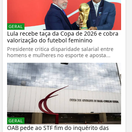
GERAL
Lula recebe taça da Copa de 2026 e cobra
valorização do futebol feminino
Presidente critica disparidade salarial entre
homens e mulheres no esporte e aposta...
GERAL
OAB pede ao STF fim do inquérito das