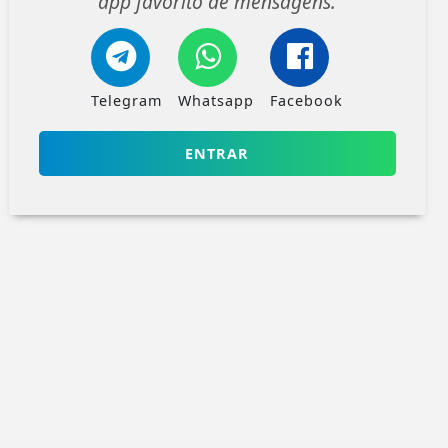
app favorito de mensagens.
Telegram
Whatsapp
Facebook
ENTRAR