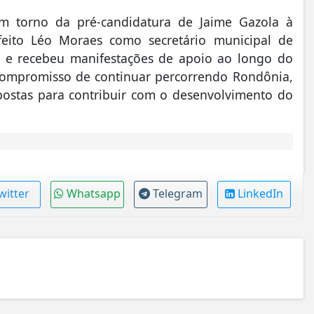
m torno da pré-candidatura de Jaime Gazola à
feito Léo Moraes como secretário municipal de
es e recebeu manifestações de apoio ao longo do
compromisso de continuar percorrendo Rondônia,
ostas para contribuir com o desenvolvimento do
witter
Whatsapp
Telegram
LinkedIn