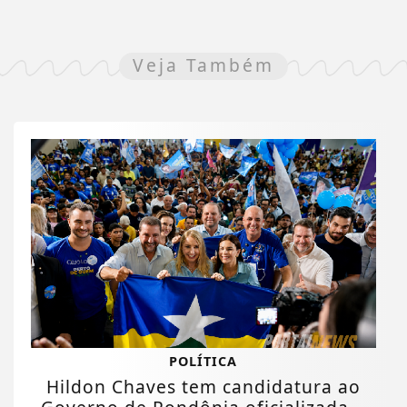
Veja Também
POLÍTICA
Hildon Chaves tem candidatura ao