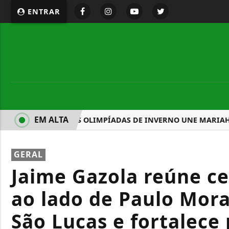
ENTRAR
EM ALTA
ABERTURA DAS OLIMPÍADAS DE INVERNO UNE MARIAH CAR
GERAL
Jaime Gazola reúne ce
ao lado de Paulo Mora
São Lucas e fortalece