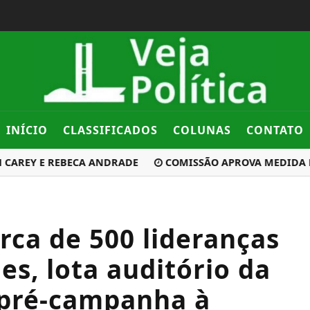
INÍCIO
CLASSIFICADOS
COLUNAS
CONTATO
EY E REBECA ANDRADE
COMISSÃO APROVA MEDIDA PROVIS
rca de 500 lideranças
es, lota auditório da
 pré-campanha à