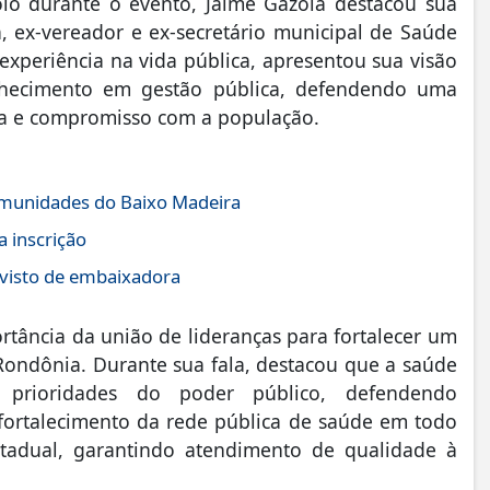
io durante o evento, Jaime Gazola destacou sua
a, ex-vereador e ex-secretário municipal de Saúde
experiência na vida pública, apresentou sua visão
hecimento em gestão pública, defendendo uma
cia e compromisso com a população.
comunidades do Baixo Madeira
 inscrição
 visto de embaixadora
rtância da união de lideranças para fortalecer um
Rondônia. Durante sua fala, destacou que a saúde
 prioridades do poder público, defendendo
o fortalecimento da rede pública de saúde em todo
stadual, garantindo atendimento de qualidade à