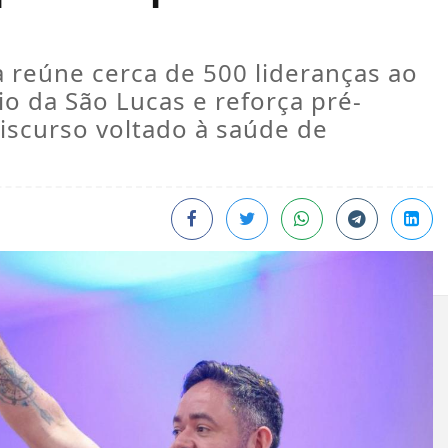
la reúne cerca de 500 lideranças ao
io da São Lucas e reforça pré-
scurso voltado à saúde de