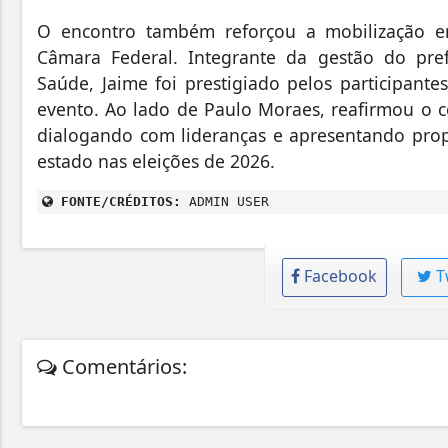
O encontro também reforçou a mobilização e
Câmara Federal. Integrante da gestão do pre
Saúde, Jaime foi prestigiado pelos participant
evento. Ao lado de Paulo Moraes, reafirmou o 
dialogando com lideranças e apresentando prop
estado nas eleições de 2026.
FONTE/CRÉDITOS:
ADMIN USER
Facebook
T
Comentários: