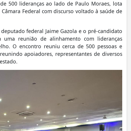
a de 500 lideranças ao lado de Paulo Moraes, lota
à Câmara Federal com discurso voltado à saúde de
 a deputado federal Jaime Gazola e o pré-candidato
m uma reunião de alinhamento com lideranças
elho. O encontro reuniu cerca de 500 pessoas e
reunindo apoiadores, representantes de diversos
 estado.