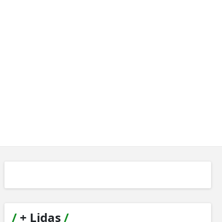
/
+ Lidas
/