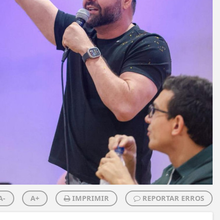
A-
A+
IMPRIMIR
REPORTAR ERROS