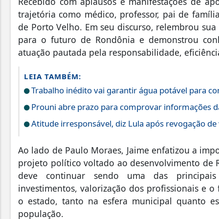
Recebido com aplausos e manifestações de apo
trajetória como médico, professor, pai de famíli
de Porto Velho. Em seu discurso, relembrou sua 
para o futuro de Rondônia e demonstrou con
atuação pautada pela responsabilidade, eficiên
LEIA TAMBÉM:
Trabalho inédito vai garantir água potável para 
Prouni abre prazo para comprovar informações da
Atitude irresponsável, diz Lula após revogação de
Ao lado de Paulo Moraes, Jaime enfatizou a impo
projeto político voltado ao desenvolvimento de 
deve continuar sendo uma das principais
investimentos, valorização dos profissionais e 
o estado, tanto na esfera municipal quanto e
população.