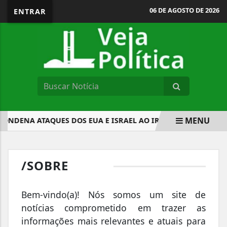
06 DE AGOSTO DE 2026
ENTRAR
MENU
ONDENA ATAQUES DOS EUA E ISRAEL AO IRÃ E FAZ APELO P
EM ALTA
/SOBRE
Bem-vindo(a)! Nós somos um site de
notícias comprometido em trazer as
informações mais relevantes e atuais para