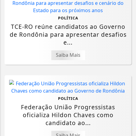
POLÍTICA
TCE-RO reúne candidatos ao Governo
de Rondônia para apresentar desafios
e...
Saiba Mais
POLÍTICA
Federação União Progressistas
oficializa Hildon Chaves como
candidato ao...
Saiba Mais