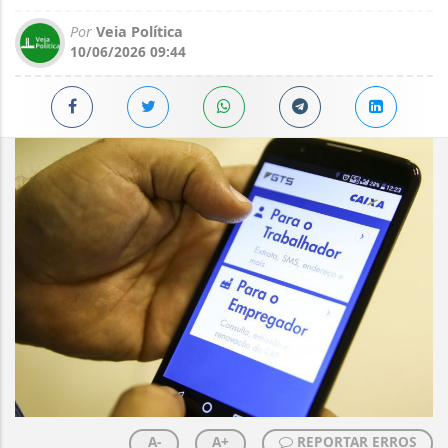
Por
Veia Política
10/06/2026 09:44
A-
A+
REPORTAR ERROS