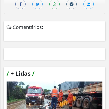
Comentários:
/
+ Lidas
/