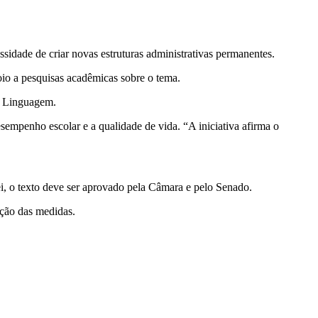
sidade de criar novas estruturas administrativas permanentes.
oio a pesquisas acadêmicas sobre o tema.
a Linguagem.
empenho escolar e a qualidade de vida. “A iniciativa afirma o
ei, o texto deve ser aprovado pela Câmara e pelo Senado.
ação das medidas.