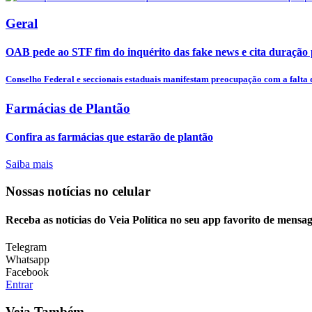
Geral
OAB pede ao STF fim do inquérito das fake news e cita duração
Conselho Federal e seccionais estaduais manifestam preocupação com a falta d
Farmácias de Plantão
Confira as farmácias que estarão de plantão
Saiba mais
Nossas notícias
no celular
Receba as notícias do Veia Política no seu app favorito de mensag
Telegram
Whatsapp
Facebook
Entrar
Veja Também