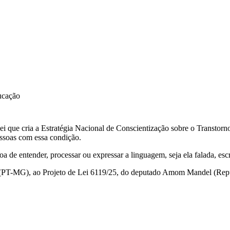
ducação
i que cria a Estratégia Nacional de Conscientização sobre o Transto
pessoas com essa condição.
 de entender, processar ou expressar a linguagem, seja ela falada, escr
el (PT-MG), ao Projeto de Lei 6119/25, do deputado Amom Mandel (Rep