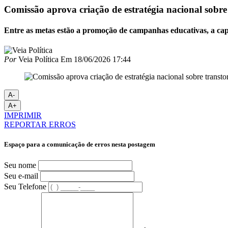
Comissão aprova criação de estratégia nacional sobr
Entre as metas estão a promoção de campanhas educativas, a capac
Por
Veia Política
Em
18/06/2026 17:44
A-
A+
IMPRIMIR
REPORTAR ERROS
Espaço para a comunicação de erros nesta postagem
Seu nome
Seu e-mail
Seu Telefone