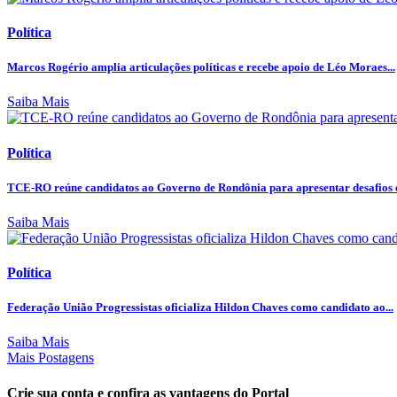
Política
Marcos Rogério amplia articulações políticas e recebe apoio de Léo Moraes...
Saiba Mais
Política
TCE-RO reúne candidatos ao Governo de Rondônia para apresentar desafios e
Saiba Mais
Política
Federação União Progressistas oficializa Hildon Chaves como candidato ao...
Saiba Mais
Mais Postagens
Crie sua conta e confira as vantagens do Portal