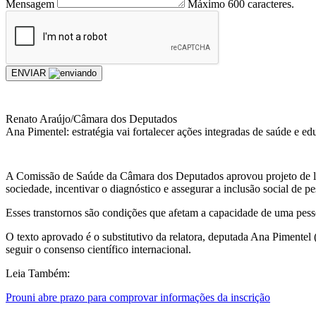
Mensagem
Máximo 600 caracteres.
ENVIAR
Renato Araújo/Câmara dos Deputados
Ana Pimentel: estratégia vai fortalecer ações integradas de saúde e e
A Comissão de Saúde da Câmara dos Deputados aprovou projeto de le
sociedade, incentivar o diagnóstico e assegurar a inclusão social de 
Esses transtornos são condições que afetam a capacidade de uma pessoa
O texto aprovado é o substitutivo da relatora, deputada Ana Piment
seguir o consenso científico internacional.
Leia Também:
Prouni abre prazo para comprovar informações da inscrição