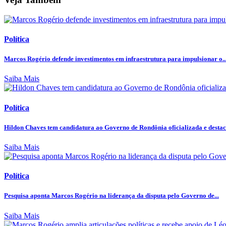
Política
Marcos Rogério defende investimentos em infraestrutura para impulsionar o..
Saiba Mais
Política
Hildon Chaves tem candidatura ao Governo de Rondônia oficializada e destaca
Saiba Mais
Política
Pesquisa aponta Marcos Rogério na liderança da disputa pelo Governo de...
Saiba Mais