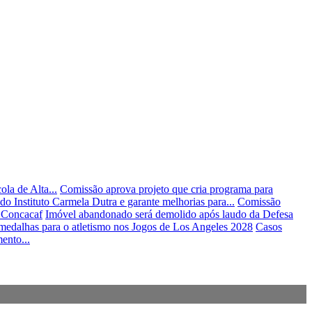
la de Alta...
Comissão aprova projeto que cria programa para
o Instituto Carmela Dutra e garante melhorias para...
Comissão
a Concacaf
Imóvel abandonado será demolido após laudo da Defesa
medalhas para o atletismo nos Jogos de Los Angeles 2028
Casos
ento...