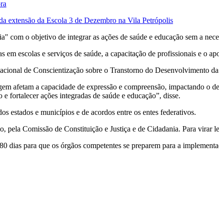
ora
da extensão da Escola 3 de Dezembro na Vila Petrópolis
a" com o objetivo de integrar as ações de saúde e educação sem a neces
s em escolas e serviços de saúde, a capacitação de profissionais e o ap
 Nacional de Conscientização sobre o Transtorno do Desenvolvimento d
gem afetam a capacidade de expressão e compreensão, impactando o des
 fortalecer ações integradas de saúde e educação”, disse.
s estados e municípios e de acordos entre os entes federativos.
o, pela Comissão de Constituição e Justiça e de Cidadania. Para virar l
e 180 dias para que os órgãos competentes se preparem para a implement