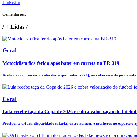
LinkedIn
Comentários:
/
+ Lidas
/
Geral
Motociclista fica ferido após bater em carreta na BR-319
Acidente ocorreu na manhã desta quinta-feira (26), na cabeceira da ponte sobre
Geral
Lula recebe taça da Copa de 2026 e cobra valorização do futebol
Presidente critica disparidade salarial entre homens e mulheres no esporte e ap