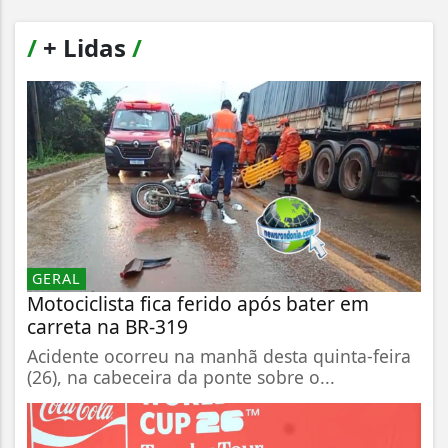
/
+ Lidas
/
GERAL
Motociclista fica ferido após bater em
carreta na BR-319
Acidente ocorreu na manhã desta quinta-feira
(26), na cabeceira da ponte sobre o...