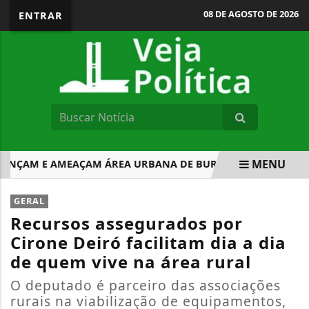
08 DE AGOSTO DE 2026
ENTRAR
MENU
ÇAM E AMEAÇAM ÁREA URBANA DE BURITICUPU NO MARAN
EM ALTA
GERAL
Recursos assegurados por
Cirone Deiró facilitam dia a dia
de quem vive na área rural
O deputado é parceiro das associações
rurais na viabilização de equipamentos,