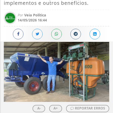
implementos e outros benefícios.
Por
Veia Política
14/05/2026 16:44
A-
A+
REPORTAR ERROS