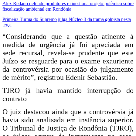
Alex Redano defende produtores e questiona projeto polêmico sobre
fiscalização ambiental em Rondônia
Primeira Turma do Supremo julga Núcleo 3 da trama golpista nesta
terça
“Considerando que a questão atinente à
medida de urgência já foi apreciada em
sede recursal, revela-se prudente que este
Juízo se resguarde para o exame exauriente
da controvérsia por ocasião do julgamento
de mérito”, registrou Edenir Sebastião.
TJRO já havia mantido interrupção do
contrato
O juiz destacou ainda que a controvérsia já
havia sido analisada em instância superior.
O Tribunal de Justiça de Rondônia (TJRO),