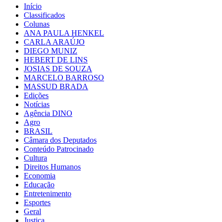
Início
Classificados
Colunas
ANA PAULA HENKEL
CARLA ARAÚJO
DIEGO MUNIZ
HEBERT DE LINS
JOSIAS DE SOUZA
MARCELO BARROSO
MASSUD BRADA
Edições
Notícias
Agência DINO
Agro
BRASIL
Câmara dos Deputados
Conteúdo Patrocinado
Cultura
Direitos Humanos
Economia
Educação
Entretenimento
Esportes
Geral
Justiça