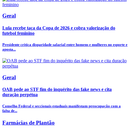
Geral
Lula recebe taça da Copa de 2026 e cobra valorização do
futebol feminino
Presidente critica disparidade salarial entre homens e mulheres no esporte e
aposta...
Geral
OAB pede ao STF fim do inquérito das fake news e cita
duração perpétua
Conselho Federal e seccionais estaduais manifestam preocupação com a
falta de...
Farmácias de Plantão