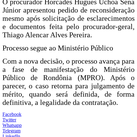
O procurador Horcades Hugues Uchoa Sena
Júnior apresentou pedido de reconsideração
mesmo após solicitação de esclarecimentos
e documentos feita pelo procurador-geral,
Thiago Alencar Alves Pereira.
Processo segue ao Ministério Público
Com a nova decisão, o processo avança para
a fase de manifestação do Ministério
Público de Rondônia (MPRO). Após o
parecer, o caso retorna para julgamento de
mérito, quando será definida, de forma
definitiva, a legalidade da contratação.
Facebook
Twitter
Whatsapp
Telegram
LinkedIn