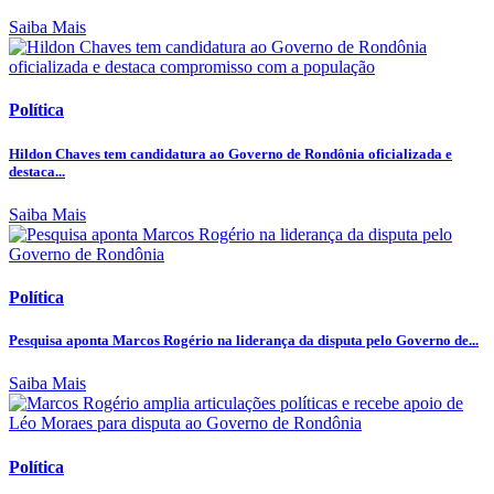
Saiba Mais
Política
Hildon Chaves tem candidatura ao Governo de Rondônia oficializada e
destaca...
Saiba Mais
Política
Pesquisa aponta Marcos Rogério na liderança da disputa pelo Governo de...
Saiba Mais
Política