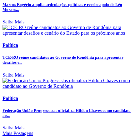
Marcos Rogério amplia articulações políticas e recebe apoio de Léo
Moraes...
Saiba Mais
Política
TCE-RO reúne candidatos ao Governo de Rondônia para apresentar
desafios e...
Saiba Mais
Política
Federação União Progressistas oficializa Hildon Chaves como candidato
ao...
Saiba Mais
Mais Postagens