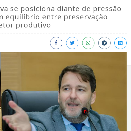
iva se posiciona diante de pressão
m equilíbrio entre preservação
etor produtivo