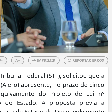
A-
A+
IMPRIMIR
REPORTAR ERROS
ribunal Federal (STF), solicitou que a
(Alero) apresente, no prazo de cinco
 arquivamento do Projeto de Lei nº
o do Estado. A proposta previa a
etaria de Estado do Desenvolvimento