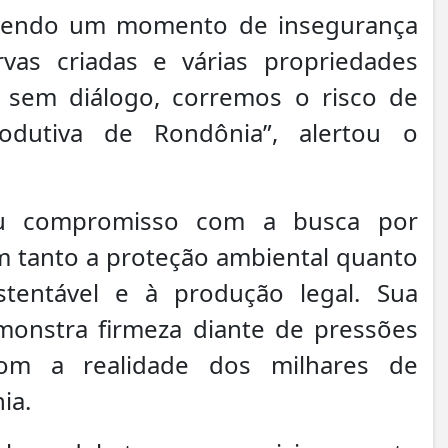
vivendo um momento de insegurança
rvas criadas e várias propriedades
 sem diálogo, corremos o risco de
rodutiva de Rondônia”, alertou o
eu compromisso com a busca por
m tanto a proteção ambiental quanto
stentável e à produção legal. Sua
emonstra firmeza diante de pressões
com a realidade dos milhares de
ia.