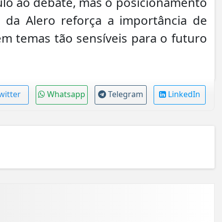
tulo ao debate, mas o posicionamento
 da Alero reforça a importância de
 em temas tão sensíveis para o futuro
witter
Whatsapp
Telegram
LinkedIn