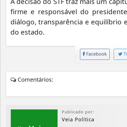
A decisão do STF traz mais um capí
firme e responsável do presidente
diálogo, transparência e equilíbrio
do estado.
Facebook
T
Comentários:
Publicado por:
Veia Política