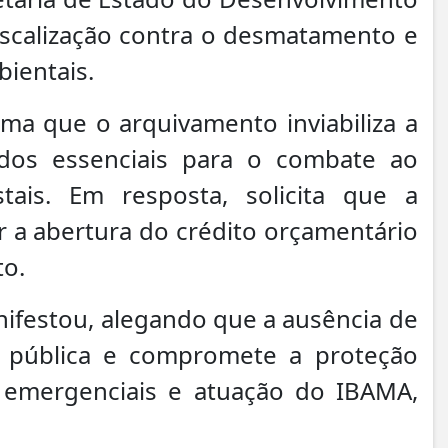
iscalização contra o desmatamento e
bientais.
rma que o arquivamento inviabiliza a
ados essenciais para o combate ao
tais. Em resposta, solicita que a
r a abertura do crédito orçamentário
to.
ifestou, alegando que a ausência de
e pública e compromete a proteção
 emergenciais e atuação do IBAMA,