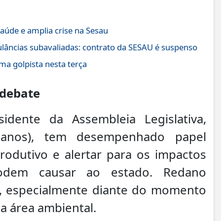
aúde e amplia crise na Sesau
lâncias subavaliadas: contrato da SESAU é suspenso
a golpista nesta terça
debate
dente da Assembleia Legislativa,
canos), tem desempenhado papel
rodutivo e alertar para os impactos
podem causar ao estado. Redano
o, especialmente diante do momento
a área ambiental.