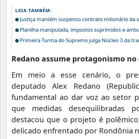
LEIA TAMBÉM:
Justiça mantém suspenso contrato milionário da s
Planilha manipulada, impostos suprimidos e ambu
Primeira Turma do Supremo julga Núcleo 3 da tram
Redano assume protagonismo no 
Em meio a esse cenário, o presi
deputado Alex Redano (Republi
fundamental ao dar voz ao setor p
que medidas desequilibradas 
destacou que o projeto é polêmic
delicado enfrentado por Rondônia n