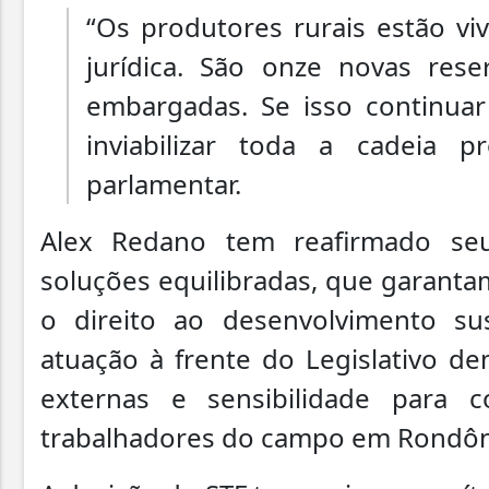
“Os produtores rurais estão 
jurídica. São onze novas rese
embargadas. Se isso continuar
inviabilizar toda a cadeia p
parlamentar.
Alex Redano tem reafirmado s
soluções equilibradas, que garanta
o direito ao desenvolvimento su
atuação à frente do Legislativo d
externas e sensibilidade para 
trabalhadores do campo em Rondôn