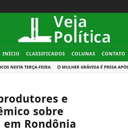
INÍCIO
CLASSIFICADOS
COLUNAS
CONTATO
 NESTA TERÇA-FEIRA
MULHER GRÁVIDA É PRESA APÓS MA
produtores e
êmico sobre
al em Rondônia