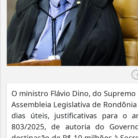
O ministro Flávio Dino, do Supremo T
Assembleia Legislativa de Rondônia 
dias úteis, justificativas para o
803/2025, de autoria do Govern
destinação de R$ 10 milhões à Secr