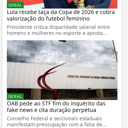
GERAL
Lula recebe taça da Copa de 2026 e cobra
valorização do futebol feminino
Presidente critica disparidade salarial entre
homens e mulheres no esporte e aposta...
GERAL
OAB pede ao STF fim do inquérito das
fake news e cita duração perpétua
Conselho Federal e seccionais estaduais
manifestam preocupação com a falta de...