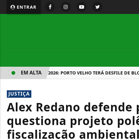
ENTRAR
EM ALTA
CARNAVAL 2026: PORTO VELHO TERÁ DESFILE DE BLOCOS
JUSTIÇA
Alex Redano defende 
questiona projeto pol
fiscalização ambient