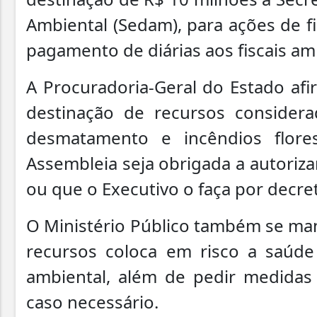
Ambiental (Sedam), para ações de f
pagamento de diárias aos fiscais am
A Procuradoria-Geral do Estado afi
destinação de recursos consider
desmatamento e incêndios flores
Assembleia seja obrigada a autoriza
ou que o Executivo o faça por decre
O Ministério Público também se man
recursos coloca em risco a saúd
ambiental, além de pedir medidas
caso necessário.