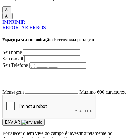
A-
A+
IMPRIMIR
REPORTAR ERROS
Espaço para a comunicação de erros nesta postagem
Seu nome
Seu e-mail
Seu Telefone
Mensagem
Máximo 600 caracteres.
ENVIAR
Fortalecer quem vive do campo é investir diretamente no