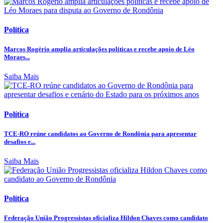
Política
Marcos Rogério amplia articulações políticas e recebe apoio de Léo
Moraes...
Saiba Mais
Política
TCE-RO reúne candidatos ao Governo de Rondônia para apresentar
desafios e...
Saiba Mais
Política
Federação União Progressistas oficializa Hildon Chaves como candidato