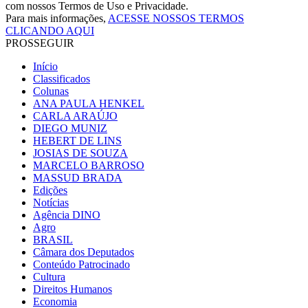
com nossos Termos de Uso e Privacidade.
Para mais informações,
ACESSE NOSSOS TERMOS
CLICANDO AQUI
PROSSEGUIR
Início
Classificados
Colunas
ANA PAULA HENKEL
CARLA ARAÚJO
DIEGO MUNIZ
HEBERT DE LINS
JOSIAS DE SOUZA
MARCELO BARROSO
MASSUD BRADA
Edições
Notícias
Agência DINO
Agro
BRASIL
Câmara dos Deputados
Conteúdo Patrocinado
Cultura
Direitos Humanos
Economia