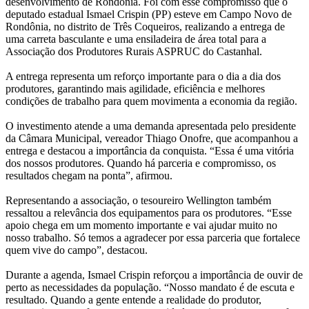
desenvolvimento de Rondônia. Foi com esse compromisso que o
deputado estadual Ismael Crispin (PP) esteve em Campo Novo de
Rondônia, no distrito de Três Coqueiros, realizando a entrega de
uma carreta basculante e uma ensiladeira de área total para a
Associação dos Produtores Rurais ASPRUC do Castanhal.
A entrega representa um reforço importante para o dia a dia dos
produtores, garantindo mais agilidade, eficiência e melhores
condições de trabalho para quem movimenta a economia da região.
O investimento atende a uma demanda apresentada pelo presidente
da Câmara Municipal, vereador Thiago Onofre, que acompanhou a
entrega e destacou a importância da conquista. “Essa é uma vitória
dos nossos produtores. Quando há parceria e compromisso, os
resultados chegam na ponta”, afirmou.
Representando a associação, o tesoureiro Wellington também
ressaltou a relevância dos equipamentos para os produtores. “Esse
apoio chega em um momento importante e vai ajudar muito no
nosso trabalho. Só temos a agradecer por essa parceria que fortalece
quem vive do campo”, destacou.
Durante a agenda, Ismael Crispin reforçou a importância de ouvir de
perto as necessidades da população. “Nosso mandato é de escuta e
resultado. Quando a gente entende a realidade do produtor,