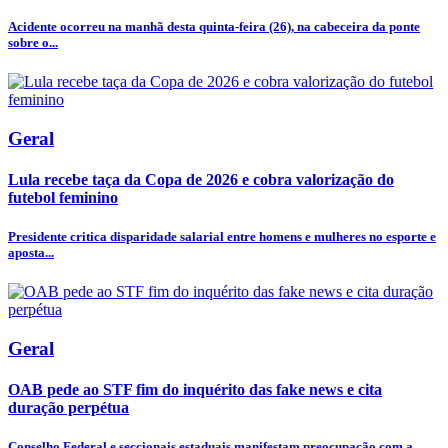
Acidente ocorreu na manhã desta quinta-feira (26), na cabeceira da ponte
sobre o...
Geral
Lula recebe taça da Copa de 2026 e cobra valorização do
futebol feminino
Presidente critica disparidade salarial entre homens e mulheres no esporte e
aposta...
Geral
OAB pede ao STF fim do inquérito das fake news e cita
duração perpétua
Conselho Federal e seccionais estaduais manifestam preocupação com a