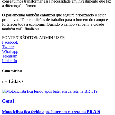
conseguimos transformar essa necessidade em investimento que faz
a diferença”, afirmou.
O parlamentar também enfatizou que seguirá priorizando o setor
produtivo. “Dar condições de trabalho para o homem do campo é
fortalecer toda a economia. Quando o campo vai bem, a cidade
também vai”, finalizou.
FONTE/CRÉDITOS:
ADMIN USER
Facebook
Twitter
Whatsapp
Telegram
LinkedIn
Comentários:
/
+ Lidas
/
Geral
Motociclista fica ferido após bater em carreta na BR-319