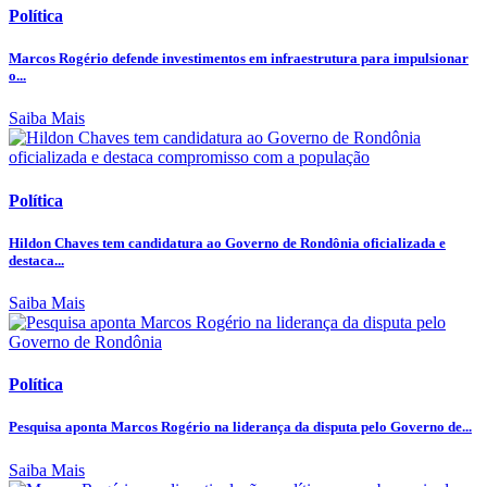
Política
Marcos Rogério defende investimentos em infraestrutura para impulsionar
o...
Saiba Mais
Política
Hildon Chaves tem candidatura ao Governo de Rondônia oficializada e
destaca...
Saiba Mais
Política
Pesquisa aponta Marcos Rogério na liderança da disputa pelo Governo de...
Saiba Mais