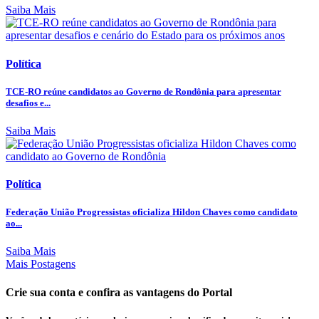
Saiba Mais
Política
TCE-RO reúne candidatos ao Governo de Rondônia para apresentar
desafios e...
Saiba Mais
Política
Federação União Progressistas oficializa Hildon Chaves como candidato
ao...
Saiba Mais
Mais Postagens
Crie sua conta e confira as vantagens do Portal