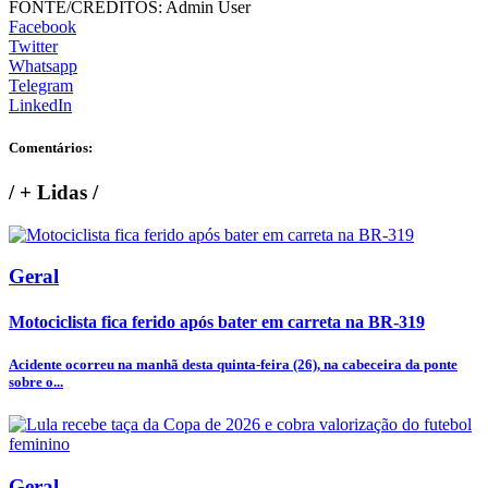
FONTE/CRÉDITOS:
Admin User
Facebook
Twitter
Whatsapp
Telegram
LinkedIn
Comentários:
/
+ Lidas
/
Geral
Motociclista fica ferido após bater em carreta na BR-319
Acidente ocorreu na manhã desta quinta-feira (26), na cabeceira da ponte
sobre o...
Geral