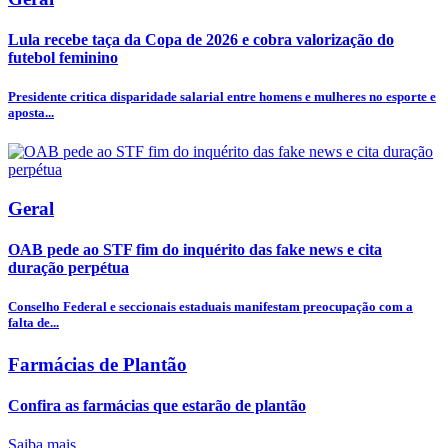
Lula recebe taça da Copa de 2026 e cobra valorização do
futebol feminino
Presidente critica disparidade salarial entre homens e mulheres no esporte e
aposta...
Geral
OAB pede ao STF fim do inquérito das fake news e cita
duração perpétua
Conselho Federal e seccionais estaduais manifestam preocupação com a
falta de...
Farmácias de Plantão
Confira as farmácias que estarão de plantão
Saiba mais