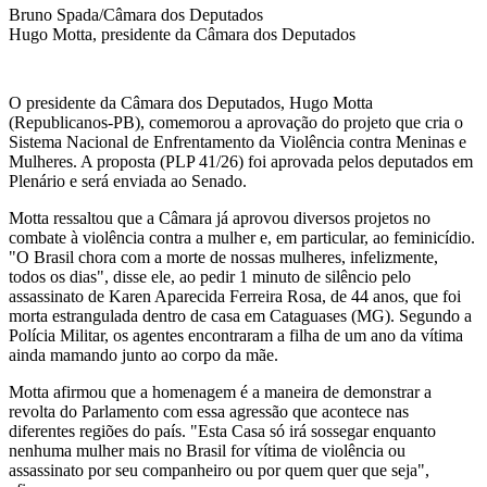
Bruno Spada/Câmara dos Deputados
Hugo Motta, presidente da Câmara dos Deputados
O presidente da Câmara dos Deputados, Hugo Motta
(Republicanos-PB), comemorou a aprovação do projeto que cria o
Sistema Nacional de Enfrentamento da Violência contra Meninas e
Mulheres. A proposta (PLP 41/26) foi aprovada pelos deputados em
Plenário e será enviada ao Senado.
Motta ressaltou que a Câmara já aprovou diversos projetos no
combate à violência contra a mulher e, em particular, ao feminicídio.
"O Brasil chora com a morte de nossas mulheres, infelizmente,
todos os dias", disse ele, ao pedir 1 minuto de silêncio pelo
assassinato de Karen Aparecida Ferreira Rosa, de 44 anos, que foi
morta estrangulada dentro de casa em Cataguases (MG). Segundo a
Polícia Militar, os agentes encontraram a filha de um ano da vítima
ainda mamando junto ao corpo da mãe.
Motta afirmou que a homenagem é a maneira de demonstrar a
revolta do Parlamento com essa agressão que acontece nas
diferentes regiões do país. "Esta Casa só irá sossegar enquanto
nenhuma mulher mais no Brasil for vítima de violência ou
assassinato por seu companheiro ou por quem quer que seja",