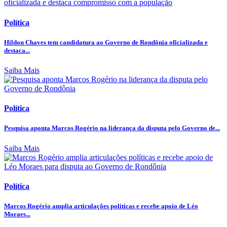
Política
Hildon Chaves tem candidatura ao Governo de Rondônia oficializada e
destaca...
Saiba Mais
Política
Pesquisa aponta Marcos Rogério na liderança da disputa pelo Governo de...
Saiba Mais
Política
Marcos Rogério amplia articulações políticas e recebe apoio de Léo
Moraes...