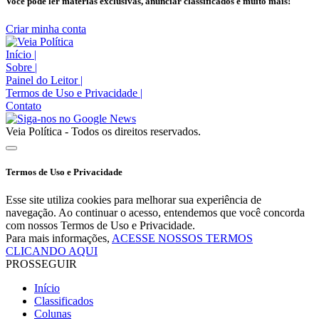
Você pode ler matérias exclusivas, anunciar classificados e muito mais!
Criar minha conta
Início
|
Sobre
|
Painel do Leitor
|
Termos de Uso e Privacidade
|
Contato
Veia Política - Todos os direitos reservados.
Termos de Uso e Privacidade
Esse site utiliza cookies para melhorar sua experiência de
navegação. Ao continuar o acesso, entendemos que você concorda
com nossos Termos de Uso e Privacidade.
Para mais informações,
ACESSE NOSSOS TERMOS
CLICANDO AQUI
PROSSEGUIR
Início
Classificados
Colunas