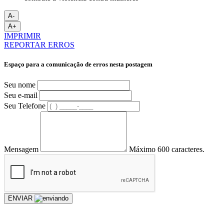
A-
A+
IMPRIMIR
REPORTAR ERROS
Espaço para a comunicação de erros nesta postagem
Seu nome
Seu e-mail
Seu Telefone
Mensagem
Máximo 600 caracteres.
ENVIAR