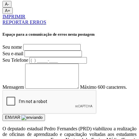
A-
A+
IMPRIMIR
REPORTAR ERROS
Espaço para a comunicação de erros nesta postagem
Seu nome
Seu e-mail
Seu Telefone
Mensagem
Máximo 600 caracteres.
ENVIAR
O deputado estadual Pedro Fernandes (PRD) viabilizou a realização
de oficinas de aprendizado e capacitação voltadas aos estudantes