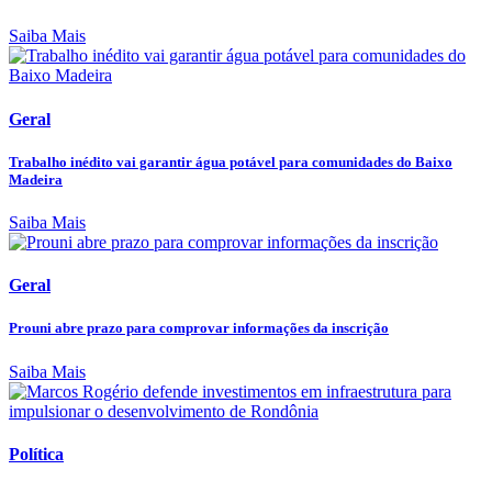
Saiba Mais
Geral
Trabalho inédito vai garantir água potável para comunidades do Baixo
Madeira
Saiba Mais
Geral
Prouni abre prazo para comprovar informações da inscrição
Saiba Mais
Política