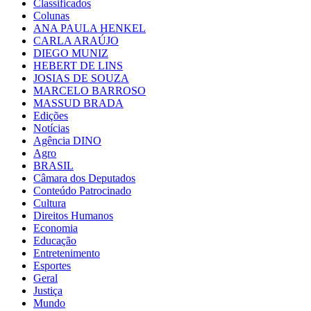
Classificados
Colunas
ANA PAULA HENKEL
CARLA ARAÚJO
DIEGO MUNIZ
HEBERT DE LINS
JOSIAS DE SOUZA
MARCELO BARROSO
MASSUD BRADA
Edições
Notícias
Agência DINO
Agro
BRASIL
Câmara dos Deputados
Conteúdo Patrocinado
Cultura
Direitos Humanos
Economia
Educação
Entretenimento
Esportes
Geral
Justiça
Mundo