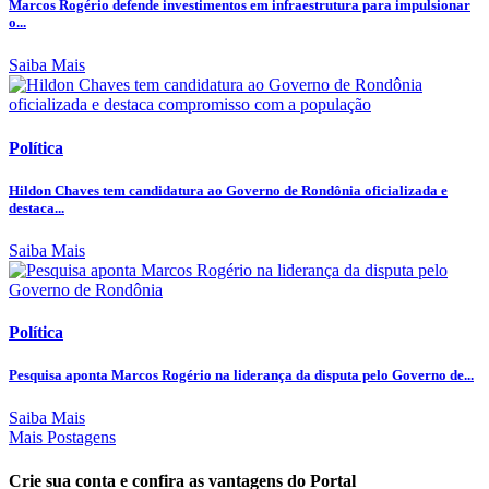
Marcos Rogério defende investimentos em infraestrutura para impulsionar
o...
Saiba Mais
Política
Hildon Chaves tem candidatura ao Governo de Rondônia oficializada e
destaca...
Saiba Mais
Política
Pesquisa aponta Marcos Rogério na liderança da disputa pelo Governo de...
Saiba Mais
Mais Postagens
Crie sua conta e confira as vantagens do Portal