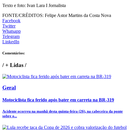
Texto e foto: Ivan Lara I Jornalista
FONTE/CRÉDITOS:
Felipe Astor Martins da Costa Nova
Facebook
Twitter
Whatsapp
Telegram
LinkedIn
Comentários:
/
+ Lidas
/
Geral
Motociclista fica ferido após bater em carreta na BR-319
Acidente ocorreu na manhã desta quinta-feira (26), na cabeceira da ponte
sobre o...