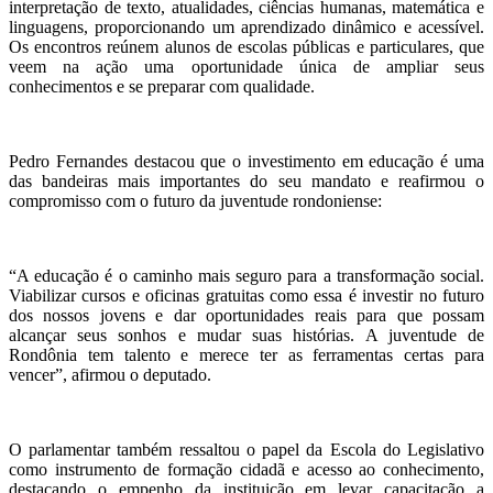
interpretação de texto, atualidades, ciências humanas, matemática e
linguagens, proporcionando um aprendizado dinâmico e acessível.
Os encontros reúnem alunos de escolas públicas e particulares, que
veem na ação uma oportunidade única de ampliar seus
conhecimentos e se preparar com qualidade.
Pedro Fernandes destacou que o investimento em educação é uma
das bandeiras mais importantes do seu mandato e reafirmou o
compromisso com o futuro da juventude rondoniense:
“A educação é o caminho mais seguro para a transformação social.
Viabilizar cursos e oficinas gratuitas como essa é investir no futuro
dos nossos jovens e dar oportunidades reais para que possam
alcançar seus sonhos e mudar suas histórias. A juventude de
Rondônia tem talento e merece ter as ferramentas certas para
vencer”, afirmou o deputado.
O parlamentar também ressaltou o papel da Escola do Legislativo
como instrumento de formação cidadã e acesso ao conhecimento,
destacando o empenho da instituição em levar capacitação a