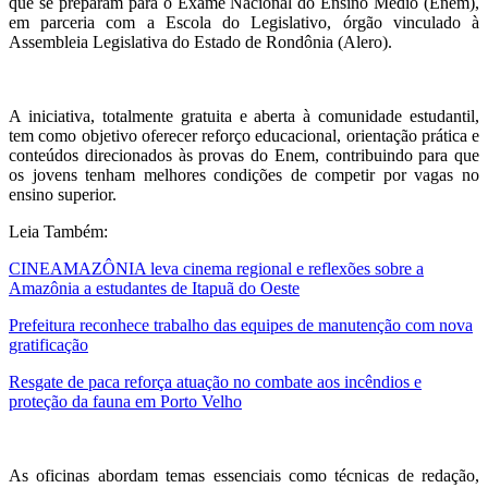
que se preparam para o Exame Nacional do Ensino Médio (Enem),
em parceria com a Escola do Legislativo, órgão vinculado à
Assembleia Legislativa do Estado de Rondônia (Alero).
A iniciativa, totalmente gratuita e aberta à comunidade estudantil,
tem como objetivo oferecer reforço educacional, orientação prática e
conteúdos direcionados às provas do Enem, contribuindo para que
os jovens tenham melhores condições de competir por vagas no
ensino superior.
Leia Também:
CINEAMAZÔNIA leva cinema regional e reflexões sobre a
Amazônia a estudantes de Itapuã do Oeste
Prefeitura reconhece trabalho das equipes de manutenção com nova
gratificação
Resgate de paca reforça atuação no combate aos incêndios e
proteção da fauna em Porto Velho
As oficinas abordam temas essenciais como técnicas de redação,