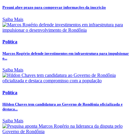
Prouni abre prazo para comprovar informações da inscrição
Saiba Mais
Política
Marcos Rogério defende investimentos em infraestrutura para impulsionar
o...
Saiba Mais
Política
Hildon Chaves tem candidatura ao Governo de Rondônia oficializada e
destaca...
Saiba Mais