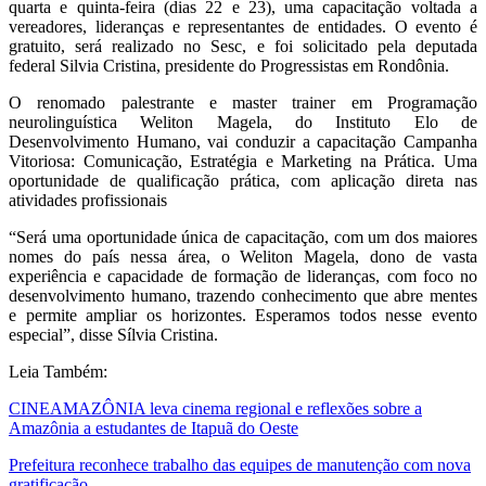
quarta e quinta-feira (dias 22 e 23), uma capacitação voltada a
vereadores, lideranças e representantes de entidades. O evento é
gratuito, será realizado no Sesc, e foi solicitado pela deputada
federal Silvia Cristina, presidente do Progressistas em Rondônia.
O renomado palestrante e master trainer em Programação
neurolinguística Weliton Magela, do Instituto Elo de
Desenvolvimento Humano, vai conduzir a capacitação Campanha
Vitoriosa: Comunicação, Estratégia e Marketing na Prática. Uma
oportunidade de qualificação prática, com aplicação direta nas
atividades profissionais
“Será uma oportunidade única de capacitação, com um dos maiores
nomes do país nessa área, o Weliton Magela, dono de vasta
experiência e capacidade de formação de lideranças, com foco no
desenvolvimento humano, trazendo conhecimento que abre mentes
e permite ampliar os horizontes. Esperamos todos nesse evento
especial”, disse Sílvia Cristina.
Leia Também:
CINEAMAZÔNIA leva cinema regional e reflexões sobre a
Amazônia a estudantes de Itapuã do Oeste
Prefeitura reconhece trabalho das equipes de manutenção com nova
gratificação