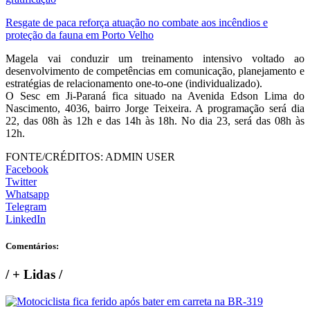
Resgate de paca reforça atuação no combate aos incêndios e
proteção da fauna em Porto Velho
Magela vai conduzir um treinamento intensivo voltado ao
desenvolvimento de competências em comunicação, planejamento e
estratégias de relacionamento one-to-one (individualizado).
O Sesc em Ji-Paraná fica situado na Avenida Edson Lima do
Nascimento, 4036, bairro Jorge Teixeira. A programação será dia
22, das 08h às 12h e das 14h às 18h. No dia 23, será das 08h às
12h.
FONTE/CRÉDITOS:
ADMIN USER
Facebook
Twitter
Whatsapp
Telegram
LinkedIn
Comentários:
/
+ Lidas
/