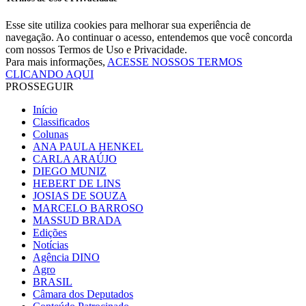
Esse site utiliza cookies para melhorar sua experiência de
navegação. Ao continuar o acesso, entendemos que você concorda
com nossos Termos de Uso e Privacidade.
Para mais informações,
ACESSE NOSSOS TERMOS
CLICANDO AQUI
PROSSEGUIR
Início
Classificados
Colunas
ANA PAULA HENKEL
CARLA ARAÚJO
DIEGO MUNIZ
HEBERT DE LINS
JOSIAS DE SOUZA
MARCELO BARROSO
MASSUD BRADA
Edições
Notícias
Agência DINO
Agro
BRASIL
Câmara dos Deputados