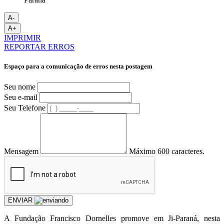
A-
A+
IMPRIMIR
REPORTAR ERROS
Espaço para a comunicação de erros nesta postagem
Seu nome
Seu e-mail
Seu Telefone
Mensagem
Máximo 600 caracteres.
ENVIAR
A Fundação Francisco Dornelles promove em Ji-Paraná, nesta