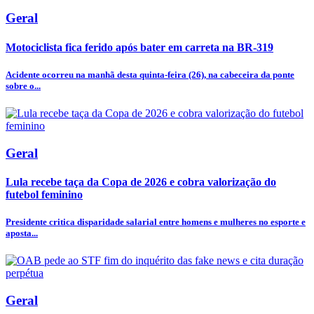
Geral
Motociclista fica ferido após bater em carreta na BR-319
Acidente ocorreu na manhã desta quinta-feira (26), na cabeceira da ponte
sobre o...
Geral
Lula recebe taça da Copa de 2026 e cobra valorização do
futebol feminino
Presidente critica disparidade salarial entre homens e mulheres no esporte e
aposta...
Geral