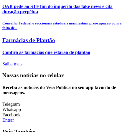
OAB pede ao STF fim do inquérito das fake news e cita
duração perpétua
Conselho Federal e seccionais estaduais manifestam preocupação com a
falta de...
Farmácias de Plantão
Confira as farmácias que estarão de plantão
Saiba mais
Nossas notícias
no celular
Receba as notícias do Veia Política no seu app favorito de
mensagens.
Telegram
Whatsapp
Facebook
Entrar
Veja Também