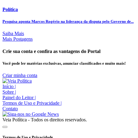
Política
Pesquisa aponta Marcos Rogério na liderança da disputa pelo Governo de...
Saiba Mais
Mais Postagens
Crie sua conta e confira as vantagens do Portal
Você pode ler matérias exclusivas, anunciar classificados e muito mais!
Criar minha conta
Início
|
Sobre
|
Painel do Leitor
|
Termos de Uso e Privacidade
|
Contato
Veia Política - Todos os direitos reservados.
Termos de Uso e Privacidade