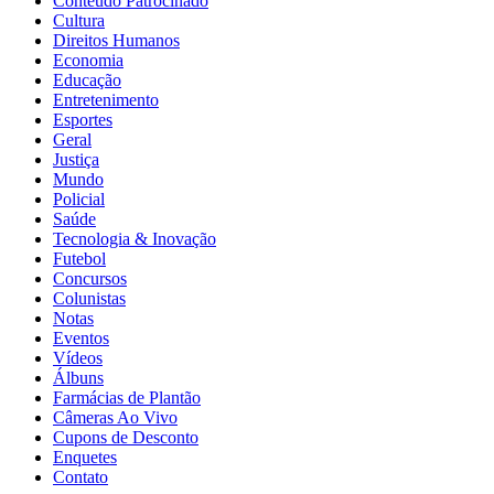
Conteúdo Patrocinado
Cultura
Direitos Humanos
Economia
Educação
Entretenimento
Esportes
Geral
Justiça
Mundo
Policial
Saúde
Tecnologia & Inovação
Futebol
Concursos
Colunistas
Notas
Eventos
Vídeos
Álbuns
Farmácias de Plantão
Câmeras Ao Vivo
Cupons de Desconto
Enquetes
Contato