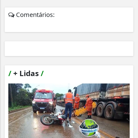
Comentários:
/
+ Lidas
/