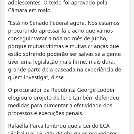
adolescentes. O texto foi aprovado pela
Câmara em maio.
“Está no Senado Federal agora. Nós estamos
procurando apressar lá e acho que vamos
conseguir votar ainda no mês de junho,
porque muitas vítimas e muitas crianças que
estão sofrendo poderão ser salvas se a gente
tiver uma legislação mais firme, mais dura,
grande parte dela baseada na experiência de
quem investiga”, disse.
O procurador da República George Lodder
elogiou o projeto de lei e também defendeu
medidas para aumentar a efetividade dos
processos e execuções penais.
Rafaella Parca lembrou que a Lei do ECA
Digital (Lei 15.211/25) obriga os provedores