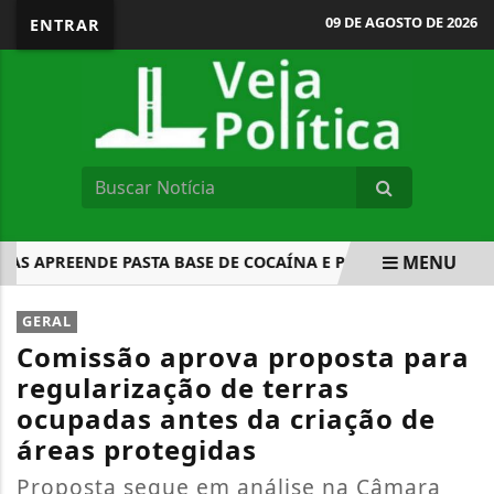
09 DE AGOSTO DE 2026
ENTRAR
MENU
 APREENDE PASTA BASE DE COCAÍNA E PRENDE DOIS SUSPEI
EM ALTA
GERAL
Comissão aprova proposta para
regularização de terras
ocupadas antes da criação de
áreas protegidas
Proposta segue em análise na Câmara