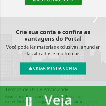
Crie sua conta e confira as
vantagens do Portal
Você pode ler matérias exclusivas, anunciar
classificados e muito mais!
CRIAR MINHA CONTA
Termos de Uso e Privacidade
Esse site utiliza cookies para melhorar sua
experiência de navegação. Ao continuar o acesso,