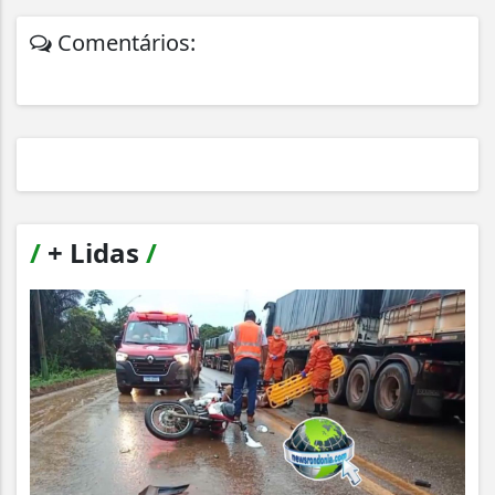
Comentários:
/
+ Lidas
/