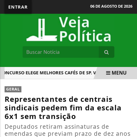
06 DE AGOSTO DE 2026
ENTRAR
MENU
NCURSO ELEGE MELHORES CAFÉS DE SP. VEJA DE ONDE SÃO
EM ALTA
GERAL
Representantes de centrais
sindicais pedem fim da escala
6x1 sem transição
Deputados retiram assinaturas de
emendas que previam prazo de dez anos