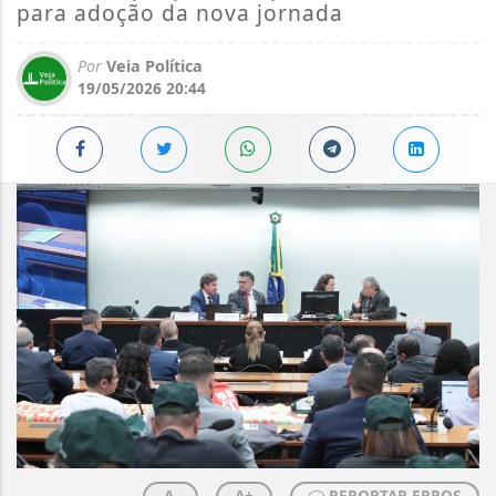
para adoção da nova jornada
Por
Veia Política
19/05/2026 20:44
A-
A+
REPORTAR ERROS