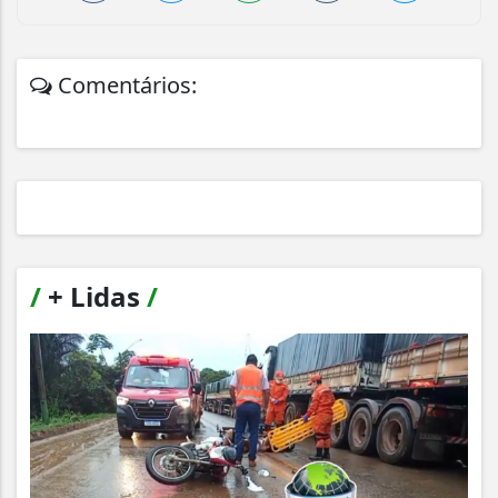
Comentários:
/
+ Lidas
/