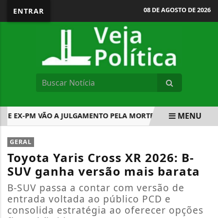
08 DE AGOSTO DE 2026
ENTRAR
MENU
X-PM VÃO A JULGAMENTO PELA MORTE DE ALCEBÍADES GARCI
EM ALTA
GERAL
Toyota Yaris Cross XR 2026: B-
SUV ganha versão mais barata
B-SUV passa a contar com versão de
entrada voltada ao público PCD e
consolida estratégia ao oferecer opções