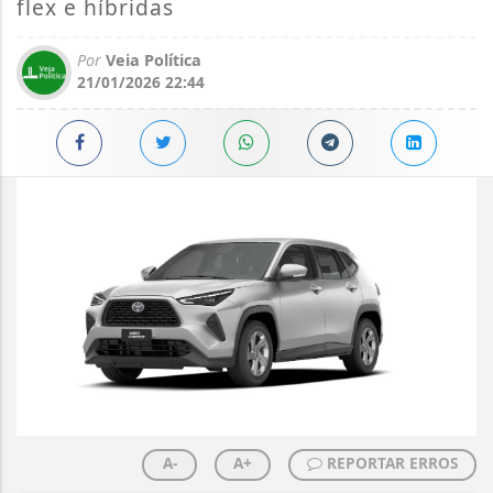
flex e híbridas
Por
Veia Política
21/01/2026 22:44
A-
A+
REPORTAR ERROS