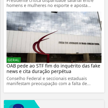
Presidente critica disparidade salarial entre
homens e mulheres no esporte e aposta...
GERAL
OAB pede ao STF fim do inquérito das fake
news e cita duração perpétua
Conselho Federal e seccionais estaduais
manifestam preocupação com a falta de...