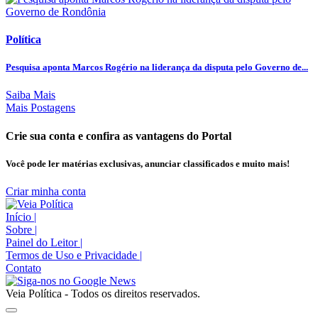
Política
Pesquisa aponta Marcos Rogério na liderança da disputa pelo Governo de...
Saiba Mais
Mais Postagens
Crie sua conta e confira as vantagens do Portal
Você pode ler matérias exclusivas, anunciar classificados e muito mais!
Criar minha conta
Início
|
Sobre
|
Painel do Leitor
|
Termos de Uso e Privacidade
|
Contato
Veia Política - Todos os direitos reservados.