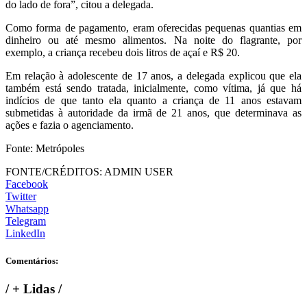
do lado de fora”, citou a delegada.
Como forma de pagamento, eram oferecidas pequenas quantias em
dinheiro ou até mesmo alimentos. Na noite do flagrante, por
exemplo, a criança recebeu dois litros de açaí e R$ 20.
Em relação à adolescente de 17 anos, a delegada explicou que ela
também está sendo tratada, inicialmente, como vítima, já que há
indícios de que tanto ela quanto a criança de 11 anos estavam
submetidas à autoridade da irmã de 21 anos, que determinava as
ações e fazia o agenciamento.
Fonte: Metrópoles
FONTE/CRÉDITOS:
ADMIN USER
Facebook
Twitter
Whatsapp
Telegram
LinkedIn
Comentários:
/
+ Lidas
/