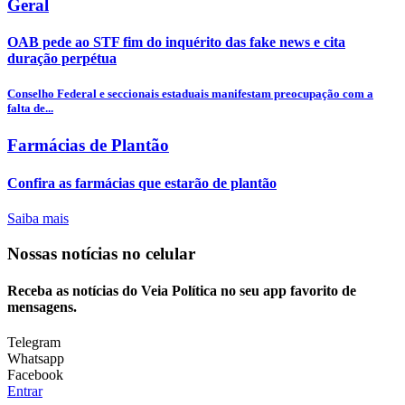
Geral
OAB pede ao STF fim do inquérito das fake news e cita
duração perpétua
Conselho Federal e seccionais estaduais manifestam preocupação com a
falta de...
Farmácias de Plantão
Confira as farmácias que estarão de plantão
Saiba mais
Nossas notícias
no celular
Receba as notícias do Veia Política no seu app favorito de
mensagens.
Telegram
Whatsapp
Facebook
Entrar