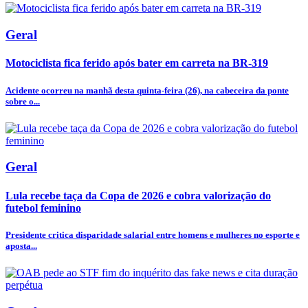
Geral
Motociclista fica ferido após bater em carreta na BR-319
Acidente ocorreu na manhã desta quinta-feira (26), na cabeceira da ponte
sobre o...
Geral
Lula recebe taça da Copa de 2026 e cobra valorização do
futebol feminino
Presidente critica disparidade salarial entre homens e mulheres no esporte e
aposta...