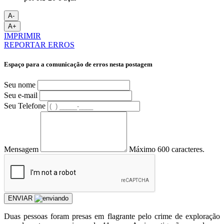
A-
A+
IMPRIMIR
REPORTAR ERROS
Espaço para a comunicação de erros nesta postagem
Seu nome
Seu e-mail
Seu Telefone
Mensagem
Máximo 600 caracteres.
ENVIAR
Duas pessoas foram presas em flagrante pelo crime de exploração