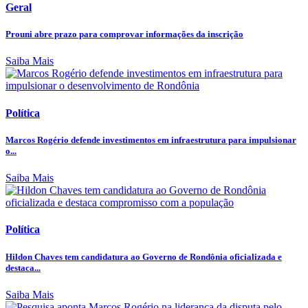
Geral
Prouni abre prazo para comprovar informações da inscrição
Saiba Mais
Política
Marcos Rogério defende investimentos em infraestrutura para impulsionar
o...
Saiba Mais
Política
Hildon Chaves tem candidatura ao Governo de Rondônia oficializada e
destaca...
Saiba Mais