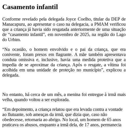
Casamento infantil
Conforme revelado pela delegada Joyce Coelho, titular da DEP de
Manacapuru, ao apresentar o caso na delegacia, a PMAM verificou
que a criança já havia sido resgatada anteriormente de uma situação
de “casamento infantil”, em novembro de 2025, na região do Lago
do Urbim.
“Na ocasião, o homem envolvido e o pai da criança, que era
conivente, foram presos em flagrante. A mãe também apresentava
conduta omissiva e, inclusive, havia uma medida protetiva que a
impedia de se aproximar da criança. Após o resgate, a vítima foi
acolhida em uma unidade de proteção no município”, explicou a
delegada.
No entanto, há cerca de um mês, a menina foi entregue à irmã mais
velha, quando voltou a ser explorada.
“Em depoimento, a criança relatou que era levada contra a vontade
ao flutuante, sob ameaças da irmã, que dizia que, caso não
obedecesse, retornaria ao abrigo. No local, um homem de 65 anos
praticava os abusos, enquanto a irmã dela, de 17 anos, permanecia