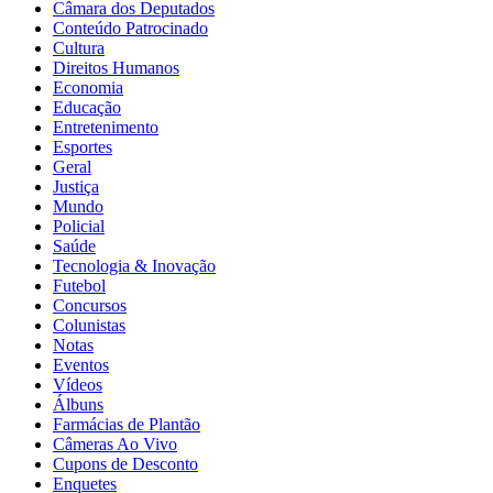
Câmara dos Deputados
Conteúdo Patrocinado
Cultura
Direitos Humanos
Economia
Educação
Entretenimento
Esportes
Geral
Justiça
Mundo
Policial
Saúde
Tecnologia & Inovação
Futebol
Concursos
Colunistas
Notas
Eventos
Vídeos
Álbuns
Farmácias de Plantão
Câmeras Ao Vivo
Cupons de Desconto
Enquetes