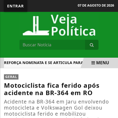
07 DE AGOSTO DE 2026
ENTRAR
MENU
EFORÇA NOMINATA E SE ARTICULA PARA ELEIÇÕES DE 2026 
EM ALTA
GERAL
Motociclista fica ferido após
acidente na BR-364 em RO
Acidente na BR-364 em Jaru envolvendo
motocicleta e Volkswagen Gol deixou
motociclista ferido e mobilizou