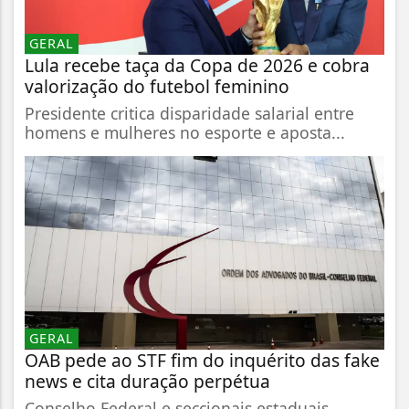
GERAL
Lula recebe taça da Copa de 2026 e cobra
valorização do futebol feminino
Presidente critica disparidade salarial entre
homens e mulheres no esporte e aposta...
GERAL
OAB pede ao STF fim do inquérito das fake
news e cita duração perpétua
Conselho Federal e seccionais estaduais