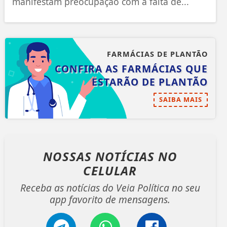
manifestam preocupação com a falta de...
FARMÁCIAS DE PLANTÃO
CONFIRA AS FARMÁCIAS QUE
ESTARÃO DE PLANTÃO
SAIBA MAIS
NOSSAS NOTÍCIAS
NO
CELULAR
Receba as notícias do Veia Política no seu
app favorito de mensagens.