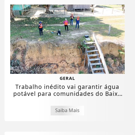
GERAL
Trabalho inédito vai garantir água
potável para comunidades do Baixo
Madeira
Saiba Mais