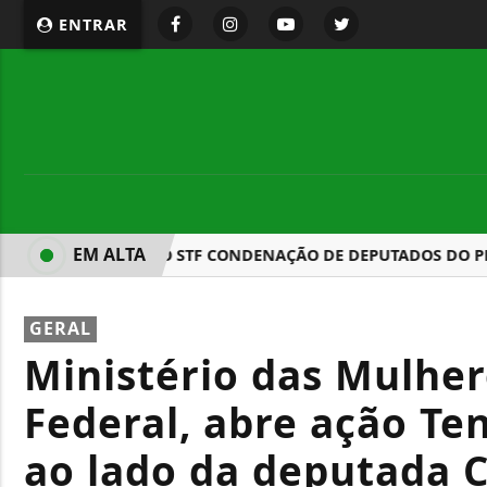
ENTRAR
EM ALTA
PGR SOLICITA AO STF CONDENAÇÃO DE DEPUTADOS DO PL 
GERAL
Ministério das Mulher
Federal, abre ação Te
ao lado da deputada C