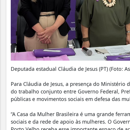
Deputada estadual Cláudia de Jesus (PT) (Foto: A
Para Cláudia de Jesus, a presença do Ministério
do trabalho conjunto entre Governo Federal, Prefe
públicas e movimentos sociais em defesa das mu
“A Casa da Mulher Brasileira é uma grande ferr
sociais e da rede de apoio às mulheres. O Gover
Porto Velho receba esse importante espaço de ac