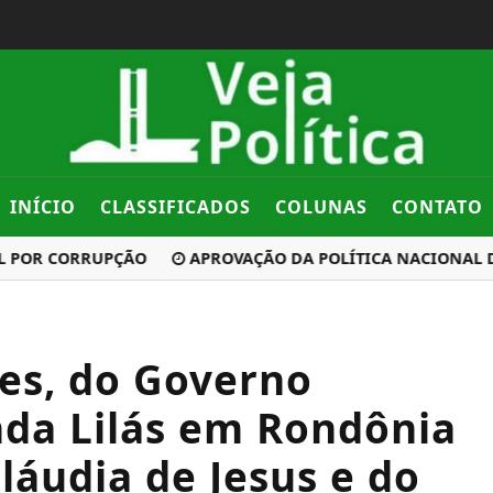
INÍCIO
CLASSIFICADOS
COLUNAS
CONTATO
POR CORRUPÇÃO
APROVAÇÃO DA POLÍTICA NACIONAL DE MI
es, do Governo
nda Lilás em Rondônia
láudia de Jesus e do