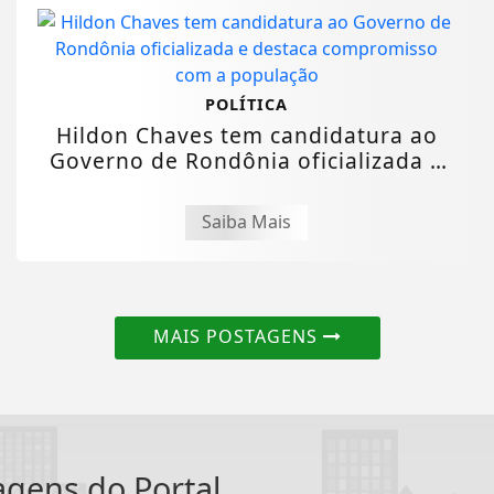
POLÍTICA
Hildon Chaves tem candidatura ao
Governo de Rondônia oficializada e
destaca...
Saiba Mais
MAIS POSTAGENS
tagens do Portal