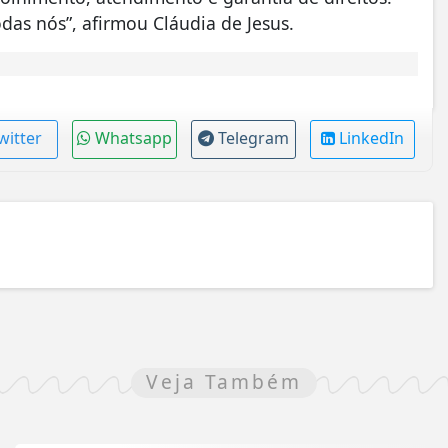
das nós”, afirmou Cláudia de Jesus.
witter
Whatsapp
Telegram
LinkedIn
Veja Também