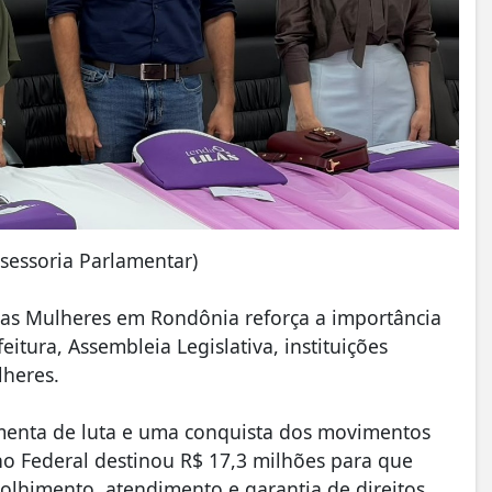
ssessoria Parlamentar)
 das Mulheres em Rondônia reforça a importância
itura, Assembleia Legislativa, instituições
lheres.
amenta de luta e uma conquista dos movimentos
no Federal destinou R$ 17,3 milhões para que
olhimento, atendimento e garantia de direitos.