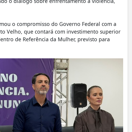
do o diálogo sobre enfrentamento à violência,
firmou o compromisso do Governo Federal com a
to Velho, que contará com investimento superior
entro de Referência da Mulher, previsto para