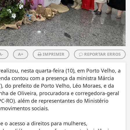
A-
A+
IMPRIMIR
REPORTAR ERROS
alizou, nesta quarta-feira (10), em Porto Velho, a
enda contou com a presença da ministra Márcia
), do prefeito de Porto Velho, Léo Moraes, e da
nha de Oliveira, procuradora e corregedora-geral
C-RO). além de representantes do Ministério
e movimentos sociais.
 e o acesso a direitos para mulheres,