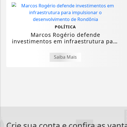
POLÍTICA
Marcos Rogério defende
investimentos em infraestrutura para
impulsionar o...
Saiba Mais
Crie sua conta e confira as van