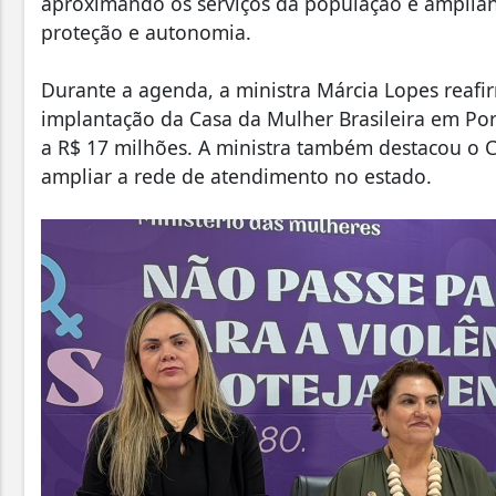
aproximando os serviços da população e amplian
proteção e autonomia.
Durante a agenda, a ministra Márcia Lopes rea
implantação da Casa da Mulher Brasileira em Por
a R$ 17 milhões. A ministra também destacou o C
ampliar a rede de atendimento no estado.