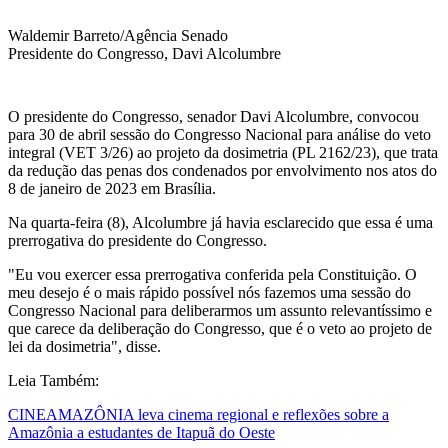
Waldemir Barreto/Agência Senado
Presidente do Congresso, Davi Alcolumbre
O presidente do Congresso, senador Davi Alcolumbre, convocou
para 30 de abril sessão do Congresso Nacional para análise do veto
integral (VET 3/26) ao projeto da dosimetria (PL 2162/23), que trata
da redução das penas dos condenados por envolvimento nos atos do
8 de janeiro de 2023 em Brasília.
Na quarta-feira (8), Alcolumbre já havia esclarecido que essa é uma
prerrogativa do presidente do Congresso.
"Eu vou exercer essa prerrogativa conferida pela Constituição. O
meu desejo é o mais rápido possível nós fazemos uma sessão do
Congresso Nacional para deliberarmos um assunto relevantíssimo e
que carece da deliberação do Congresso, que é o veto ao projeto de
lei da dosimetria", disse.
Leia Também:
CINEAMAZÔNIA leva cinema regional e reflexões sobre a
Amazônia a estudantes de Itapuã do Oeste