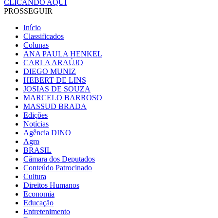
CLICANDO AQUI
PROSSEGUIR
Início
Classificados
Colunas
ANA PAULA HENKEL
CARLA ARAÚJO
DIEGO MUNIZ
HEBERT DE LINS
JOSIAS DE SOUZA
MARCELO BARROSO
MASSUD BRADA
Edições
Notícias
Agência DINO
Agro
BRASIL
Câmara dos Deputados
Conteúdo Patrocinado
Cultura
Direitos Humanos
Economia
Educação
Entretenimento