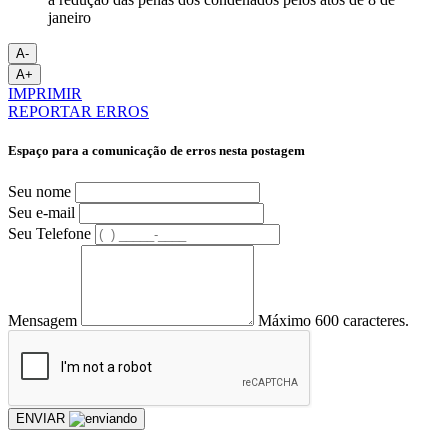
A-
A+
IMPRIMIR
REPORTAR ERROS
Espaço para a comunicação de erros nesta postagem
Seu nome
Seu e-mail
Seu Telefone
Mensagem
Máximo 600 caracteres.
ENVIAR