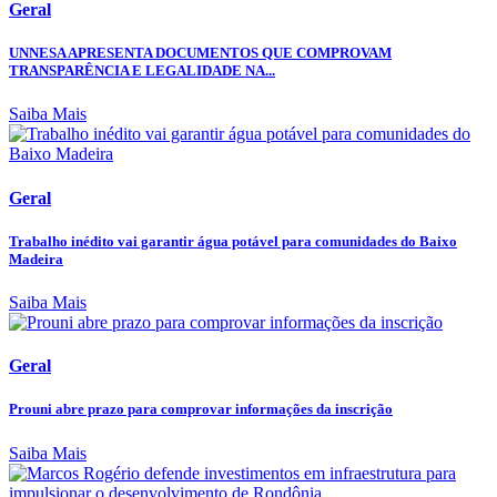
Geral
UNNESA APRESENTA DOCUMENTOS QUE COMPROVAM
TRANSPARÊNCIA E LEGALIDADE NA...
Saiba Mais
Geral
Trabalho inédito vai garantir água potável para comunidades do Baixo
Madeira
Saiba Mais
Geral
Prouni abre prazo para comprovar informações da inscrição
Saiba Mais