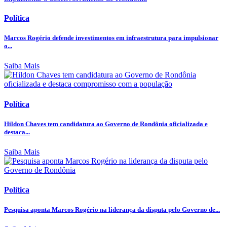
Política
Marcos Rogério defende investimentos em infraestrutura para impulsionar
o...
Saiba Mais
Política
Hildon Chaves tem candidatura ao Governo de Rondônia oficializada e
destaca...
Saiba Mais
Política
Pesquisa aponta Marcos Rogério na liderança da disputa pelo Governo de...