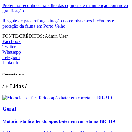
Prefeitura reconhece trabalho das equipes de manutenção com nova
gratificação
Resgate de paca reforça atuação no combate aos incêndios e
proteção da fauna em Porto Velho
FONTE/CRÉDITOS:
Admin User
Facebook
Twitter
Whatsapp
Telegram
LinkedIn
Comentários:
/
+ Lidas
/
Geral
Motociclista fica ferido após bater em carreta na BR-319