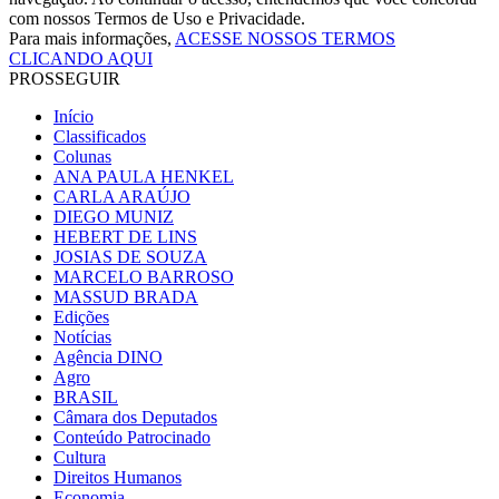
com nossos Termos de Uso e Privacidade.
Para mais informações,
ACESSE NOSSOS TERMOS
CLICANDO AQUI
PROSSEGUIR
Início
Classificados
Colunas
ANA PAULA HENKEL
CARLA ARAÚJO
DIEGO MUNIZ
HEBERT DE LINS
JOSIAS DE SOUZA
MARCELO BARROSO
MASSUD BRADA
Edições
Notícias
Agência DINO
Agro
BRASIL
Câmara dos Deputados
Conteúdo Patrocinado
Cultura
Direitos Humanos
Economia