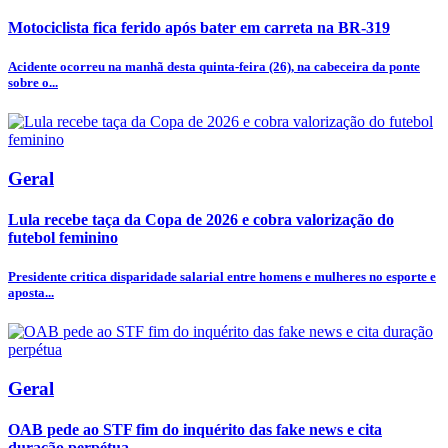
Motociclista fica ferido após bater em carreta na BR-319
Acidente ocorreu na manhã desta quinta-feira (26), na cabeceira da ponte
sobre o...
Geral
Lula recebe taça da Copa de 2026 e cobra valorização do
futebol feminino
Presidente critica disparidade salarial entre homens e mulheres no esporte e
aposta...
Geral
OAB pede ao STF fim do inquérito das fake news e cita
duração perpétua