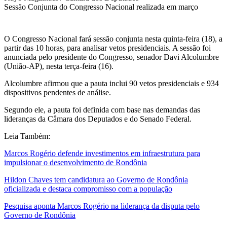
Sessão Conjunta do Congresso Nacional realizada em março
O Congresso Nacional fará sessão conjunta nesta quinta-feira (18), a
partir das 10 horas, para analisar vetos presidenciais. A sessão foi
anunciada pelo presidente do Congresso, senador Davi Alcolumbre
(União-AP), nesta terça-feira (16).
Alcolumbre afirmou que a pauta inclui 90 vetos presidenciais e 934
dispositivos pendentes de análise.
Segundo ele, a pauta foi definida com base nas demandas das
lideranças da Câmara dos Deputados e do Senado Federal.
Leia Também:
Marcos Rogério defende investimentos em infraestrutura para
impulsionar o desenvolvimento de Rondônia
Hildon Chaves tem candidatura ao Governo de Rondônia
oficializada e destaca compromisso com a população
Pesquisa aponta Marcos Rogério na liderança da disputa pelo
Governo de Rondônia