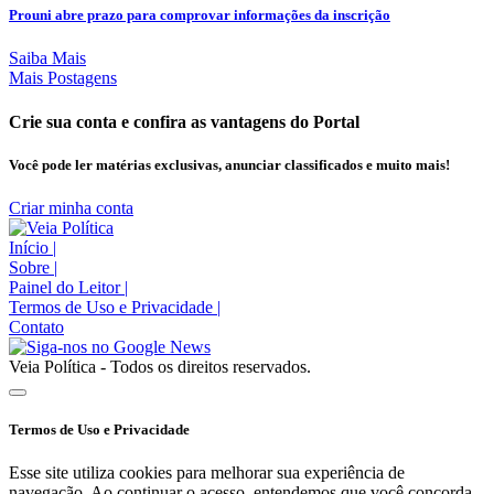
Prouni abre prazo para comprovar informações da inscrição
Saiba Mais
Mais Postagens
Crie sua conta e confira as vantagens do Portal
Você pode ler matérias exclusivas, anunciar classificados e muito mais!
Criar minha conta
Início
|
Sobre
|
Painel do Leitor
|
Termos de Uso e Privacidade
|
Contato
Veia Política - Todos os direitos reservados.
Termos de Uso e Privacidade
Esse site utiliza cookies para melhorar sua experiência de
navegação. Ao continuar o acesso, entendemos que você concorda