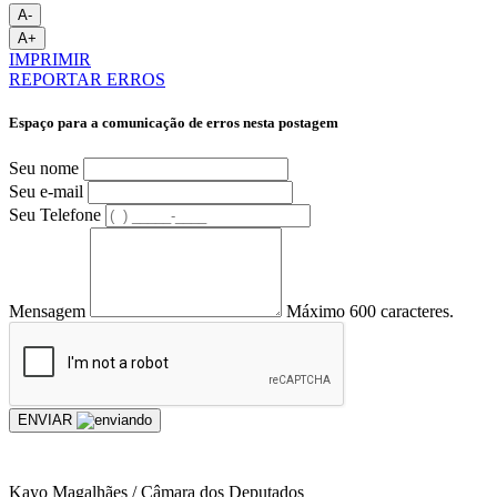
A-
A+
IMPRIMIR
REPORTAR ERROS
Espaço para a comunicação de erros nesta postagem
Seu nome
Seu e-mail
Seu Telefone
Mensagem
Máximo 600 caracteres.
ENVIAR
Kayo Magalhães / Câmara dos Deputados