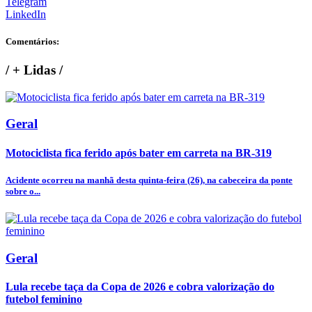
Telegram
LinkedIn
Comentários:
/
+ Lidas
/
Geral
Motociclista fica ferido após bater em carreta na BR-319
Acidente ocorreu na manhã desta quinta-feira (26), na cabeceira da ponte
sobre o...
Geral
Lula recebe taça da Copa de 2026 e cobra valorização do
futebol feminino