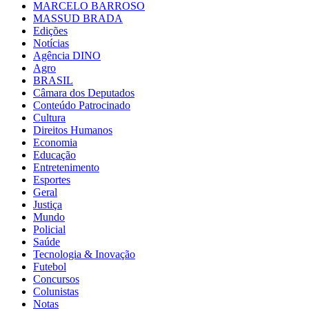
MARCELO BARROSO
MASSUD BRADA
Edições
Notícias
Agência DINO
Agro
BRASIL
Câmara dos Deputados
Conteúdo Patrocinado
Cultura
Direitos Humanos
Economia
Educação
Entretenimento
Esportes
Geral
Justiça
Mundo
Policial
Saúde
Tecnologia & Inovação
Futebol
Concursos
Colunistas
Notas