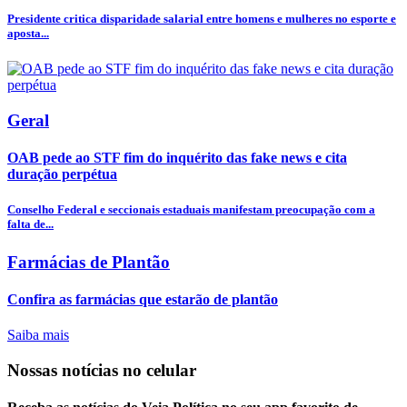
Presidente critica disparidade salarial entre homens e mulheres no esporte e
aposta...
Geral
OAB pede ao STF fim do inquérito das fake news e cita
duração perpétua
Conselho Federal e seccionais estaduais manifestam preocupação com a
falta de...
Farmácias de Plantão
Confira as farmácias que estarão de plantão
Saiba mais
Nossas notícias
no celular