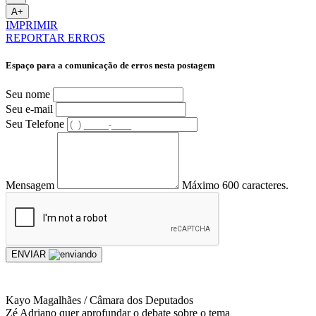
A+
IMPRIMIR
REPORTAR ERROS
Espaço para a comunicação de erros nesta postagem
Seu nome
Seu e-mail
Seu Telefone
Mensagem
Máximo 600 caracteres.
ENVIAR
Kayo Magalhães / Câmara dos Deputados
Zé Adriano quer aprofundar o debate sobre o tema