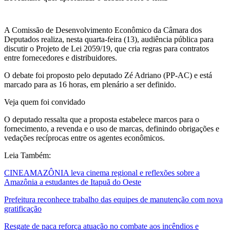
A Comissão de Desenvolvimento Econômico da Câmara dos
Deputados realiza, nesta quarta-feira (13), audiência pública para
discutir o Projeto de Lei 2059/19, que cria regras para contratos
entre fornecedores e distribuidores.
O debate foi proposto pelo deputado Zé Adriano (PP-AC) e está
marcado para as 16 horas, em plenário a ser definido.
Veja quem foi convidado
O deputado ressalta que a proposta estabelece marcos para o
fornecimento, a revenda e o uso de marcas, definindo obrigações e
vedações recíprocas entre os agentes econômicos.
Leia Também:
CINEAMAZÔNIA leva cinema regional e reflexões sobre a
Amazônia a estudantes de Itapuã do Oeste
Prefeitura reconhece trabalho das equipes de manutenção com nova
gratificação
Resgate de paca reforça atuação no combate aos incêndios e