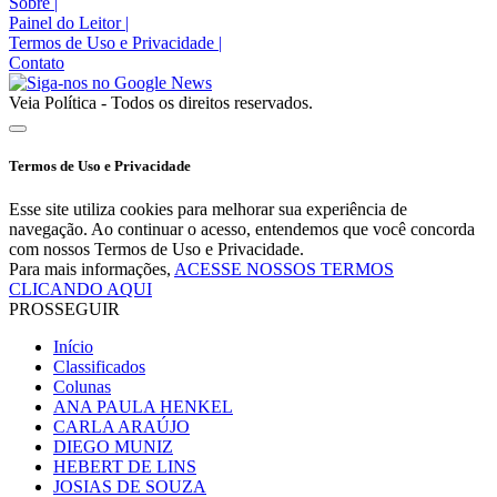
Sobre
|
Painel do Leitor
|
Termos de Uso e Privacidade
|
Contato
Veia Política - Todos os direitos reservados.
Termos de Uso e Privacidade
Esse site utiliza cookies para melhorar sua experiência de
navegação. Ao continuar o acesso, entendemos que você concorda
com nossos Termos de Uso e Privacidade.
Para mais informações,
ACESSE NOSSOS TERMOS
CLICANDO AQUI
PROSSEGUIR
Início
Classificados
Colunas
ANA PAULA HENKEL
CARLA ARAÚJO
DIEGO MUNIZ
HEBERT DE LINS
JOSIAS DE SOUZA