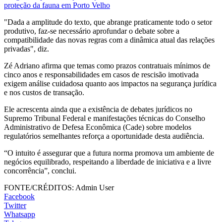
proteção da fauna em Porto Velho
"Dada a amplitude do texto, que abrange praticamente todo o setor
produtivo, faz-se necessário aprofundar o debate sobre a
compatibilidade das novas regras com a dinâmica atual das relações
privadas", diz.
Zé Adriano afirma que temas como prazos contratuais mínimos de
cinco anos e responsabilidades em casos de rescisão imotivada
exigem análise cuidadosa quanto aos impactos na segurança jurídica
e nos custos de transação.
Ele acrescenta ainda que a existência de debates jurídicos no
Supremo Tribunal Federal e manifestações técnicas do Conselho
Administrativo de Defesa Econômica (Cade) sobre modelos
regulatórios semelhantes reforça a oportunidade desta audiência.
“O intuito é assegurar que a futura norma promova um ambiente de
negócios equilibrado, respeitando a liberdade de iniciativa e a livre
concorrência”, conclui.
FONTE/CRÉDITOS:
Admin User
Facebook
Twitter
Whatsapp