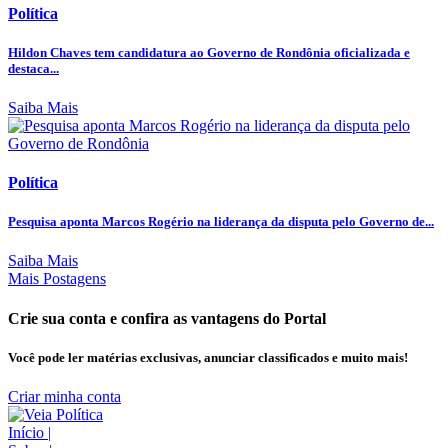
Política
Hildon Chaves tem candidatura ao Governo de Rondônia oficializada e
destaca...
Saiba Mais
Política
Pesquisa aponta Marcos Rogério na liderança da disputa pelo Governo de...
Saiba Mais
Mais Postagens
Crie sua conta e confira as vantagens do Portal
Você pode ler matérias exclusivas, anunciar classificados e muito mais!
Criar minha conta
Início
|