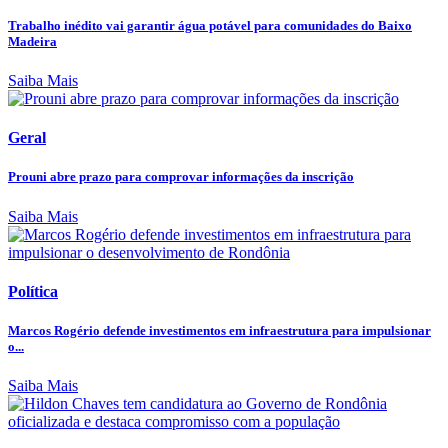
Trabalho inédito vai garantir água potável para comunidades do Baixo
Madeira
Saiba Mais
Geral
Prouni abre prazo para comprovar informações da inscrição
Saiba Mais
Política
Marcos Rogério defende investimentos em infraestrutura para impulsionar
o...
Saiba Mais