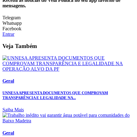
Receba as notícias do Veia Política no seu app favorito de
mensagens.
Telegram
Whatsapp
Facebook
Entrar
Veja Também
Geral
UNNESA APRESENTA DOCUMENTOS QUE COMPROVAM
TRANSPARÊNCIA E LEGALIDADE NA...
Saiba Mais
Geral