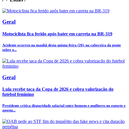
Geral
Motociclista fica ferido após bater em carreta na BR-319
Acidente ocorreu na manhã desta quinta-feira (26), na cabeceira da ponte
sobre o...
Geral
Lula recebe taça da Copa de 2026 e cobra valorização do
futebol feminino
Presidente critica disparidade salarial entre homens e mulheres no esporte e
aposta...