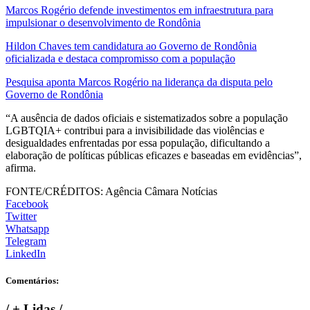
Marcos Rogério defende investimentos em infraestrutura para
impulsionar o desenvolvimento de Rondônia
Hildon Chaves tem candidatura ao Governo de Rondônia
oficializada e destaca compromisso com a população
Pesquisa aponta Marcos Rogério na liderança da disputa pelo
Governo de Rondônia
“A ausência de dados oficiais e sistematizados sobre a população
LGBTQIA+ contribui para a invisibilidade das violências e
desigualdades enfrentadas por essa população, dificultando a
elaboração de políticas públicas eficazes e baseadas em evidências”,
afirma.
FONTE/CRÉDITOS:
Agência Câmara Notícias
Facebook
Twitter
Whatsapp
Telegram
LinkedIn
Comentários:
/
+ Lidas
/