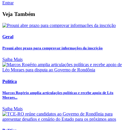
Entrar
Veja Também
Geral
Prouni abre prazo para comprovar informações da inscrição
Saiba Mais
Política
Marcos Rogério amplia articulações políticas e recebe apoio de Léo
Moraes...
Saiba Mais