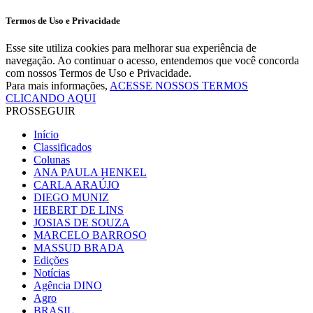
Termos de Uso e Privacidade
Esse site utiliza cookies para melhorar sua experiência de
navegação. Ao continuar o acesso, entendemos que você concorda
com nossos Termos de Uso e Privacidade.
Para mais informações,
ACESSE NOSSOS TERMOS
CLICANDO AQUI
PROSSEGUIR
Início
Classificados
Colunas
ANA PAULA HENKEL
CARLA ARAÚJO
DIEGO MUNIZ
HEBERT DE LINS
JOSIAS DE SOUZA
MARCELO BARROSO
MASSUD BRADA
Edições
Notícias
Agência DINO
Agro
BRASIL