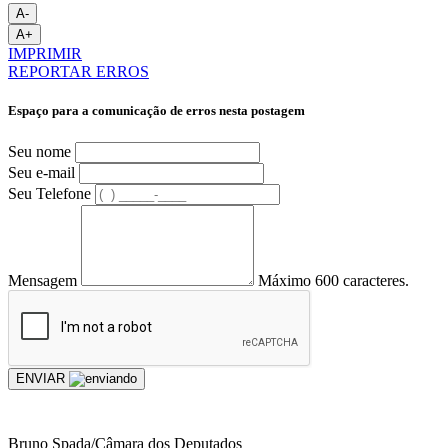
A-
A+
IMPRIMIR
REPORTAR ERROS
Espaço para a comunicação de erros nesta postagem
Seu nome
Seu e-mail
Seu Telefone
Mensagem
Máximo 600 caracteres.
ENVIAR
Bruno Spada/Câmara dos Deputados