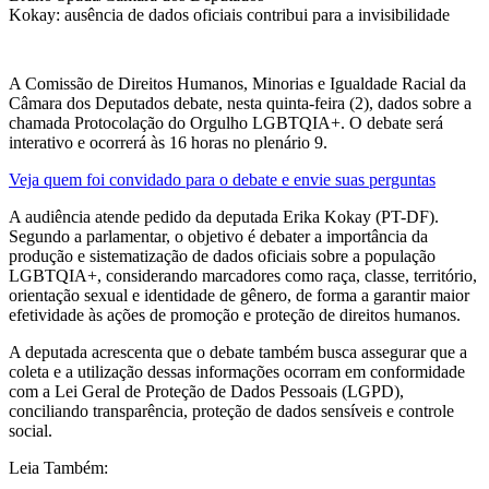
Kokay: ausência de dados oficiais contribui para a invisibilidade
A Comissão de Direitos Humanos, Minorias e Igualdade Racial da
Câmara dos Deputados debate, nesta quinta-feira (2), dados sobre a
chamada Protocolação do Orgulho LGBTQIA+. O debate será
interativo e ocorrerá às 16 horas no plenário 9.
Veja quem foi convidado para o debate e envie suas perguntas
A audiência atende pedido da deputada Erika Kokay (PT-DF).
Segundo a parlamentar, o objetivo é debater a importância da
produção e sistematização de dados oficiais sobre a população
LGBTQIA+, considerando marcadores como raça, classe, território,
orientação sexual e identidade de gênero, de forma a garantir maior
efetividade às ações de promoção e proteção de direitos humanos.
A deputada acrescenta que o debate também busca assegurar que a
coleta e a utilização dessas informações ocorram em conformidade
com a Lei Geral de Proteção de Dados Pessoais (LGPD),
conciliando transparência, proteção de dados sensíveis e controle
social.
Leia Também: