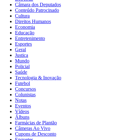
Câmara dos Deputados
Conteúdo Patrocinado
Cultura
Direitos Humanos
Economia
Educação
Entretenimento
Esportes
Geral
Justiça
Mundo
Policial
Saúde
Tecnologia & Inovação
Futebol
Concursos
Colunistas
Notas
Eventos
Vídeos
Álbuns
Farmácias de Plantão
Câmeras Ao Vivo
Cupons de Desconto
Enquetes