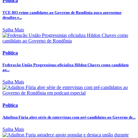
Política
TCE-RO reúne candidatos ao Governo de Rondônia para apresentar
desafios e...
Saiba Mais
Política
Federação União Progressistas oficializa Hildon Chaves como candidato
ao...
Saiba Mais
Política
Adailton Fúria abre série de entrevistas com pré-candidatos ao Governo de...
Saiba Mais