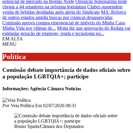
potencial de mercado na Região Norte
Oposição bolsonarista pode
chegar a 44 senadores na próxima legislatura
Clubes suspendem
venda de bebidas destiladas após alerta do Sindicato
MA: Reforço
de outros estados amplia buscas por crianças desaparecidas
Comissão aprova compra emergencial de imóveis do Minha Casa,
Minha Vida por vítimas de...
Motta diz que aprovação do Redata vai
estimular geração de emprego, renda e tecnologia no...
EM ALTA
MENU
Política
Comissão debate importância de dados oficiais sobre
a população LGBTQIA+; participe
Informações: Agência Câmara Notícias
Por
Veia Política
Em
02/07/2026 08:31
Bruno Spada/Câmara dos Deputados