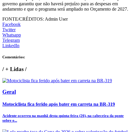
governo garantiu que não haverá prejuízo para as despesas em
andamento e que o programa será ampliado no Orçamento de 2027.
FONTE/CRÉDITOS:
Admin User
Facebook
Twitter
Whatsapp
Telegram
LinkedIn
Comentários:
/
+ Lidas
/
Geral
Motociclista fica ferido após bater em carreta na BR-319
Acidente ocorreu na manhã desta quinta-feira (26), na cabeceira da ponte
sobre o...