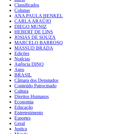
Classificados
Colunas
ANA PAULA HENKEL
CARLA ARAÚJO
DIEGO MUNIZ
HEBERT DE LINS
JOSIAS DE SOUZA
MARCELO BARROSO
MASSUD BRADA
Edições
Notícias
Agência DINO
Agro
BRASIL
Câmara dos Deputados
Conteúdo Patrocinado
Cultura
Direitos Humanos
Economia
Educação
Entretenimento
Esportes
Geral
Justiça