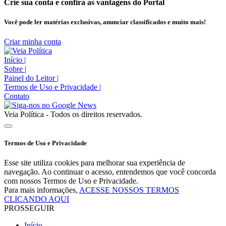
Crie sua conta e confira as vantagens do Portal
Você pode ler matérias exclusivas, anunciar classificados e muito mais!
Criar minha conta
Início
|
Sobre
|
Painel do Leitor
|
Termos de Uso e Privacidade
|
Contato
Veia Política - Todos os direitos reservados.
Termos de Uso e Privacidade
Esse site utiliza cookies para melhorar sua experiência de
navegação. Ao continuar o acesso, entendemos que você concorda
com nossos Termos de Uso e Privacidade.
Para mais informações,
ACESSE NOSSOS TERMOS
CLICANDO AQUI
PROSSEGUIR
Início