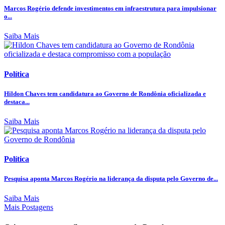
Marcos Rogério defende investimentos em infraestrutura para impulsionar
o...
Saiba Mais
Política
Hildon Chaves tem candidatura ao Governo de Rondônia oficializada e
destaca...
Saiba Mais
Política
Pesquisa aponta Marcos Rogério na liderança da disputa pelo Governo de...
Saiba Mais
Mais Postagens