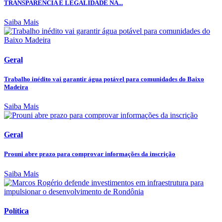
TRANSPARÊNCIA E LEGALIDADE NA...
Saiba Mais
Geral
Trabalho inédito vai garantir água potável para comunidades do Baixo
Madeira
Saiba Mais
Geral
Prouni abre prazo para comprovar informações da inscrição
Saiba Mais
Política