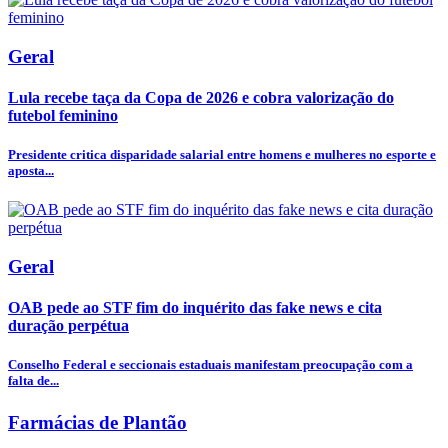
Geral
Lula recebe taça da Copa de 2026 e cobra valorização do
futebol feminino
Presidente critica disparidade salarial entre homens e mulheres no esporte e
aposta...
Geral
OAB pede ao STF fim do inquérito das fake news e cita
duração perpétua
Conselho Federal e seccionais estaduais manifestam preocupação com a
falta de...
Farmácias de Plantão