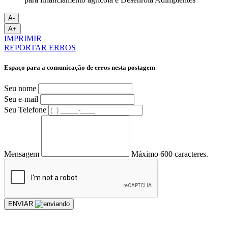
A-
A+
IMPRIMIR
REPORTAR ERROS
Espaço para a comunicação de erros nesta postagem
Seu nome
Seu e-mail
Seu Telefone
Mensagem
Máximo 600 caracteres.
ENVIAR