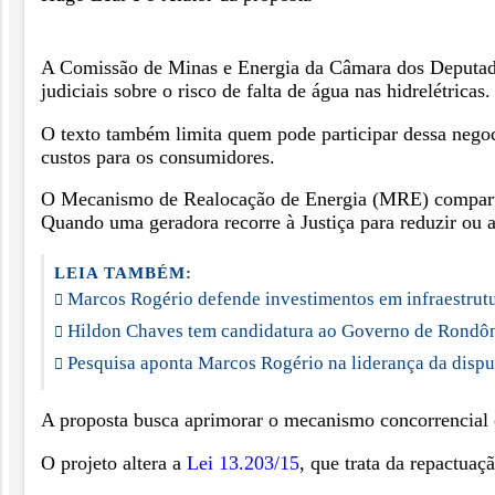
A Comissão de Minas e Energia da Câmara dos Deputados 
judiciais sobre o risco de falta de água nas hidrelétricas.
O texto também limita quem pode participar dessa negoc
custos para os consumidores.
O Mecanismo de Realocação de Energia (MRE) compartilha,
Quando uma geradora recorre à Justiça para reduzir ou a
LEIA TAMBÉM:
Marcos Rogério defende investimentos em infraestrut
Hildon Chaves tem candidatura ao Governo de Rondôni
Pesquisa aponta Marcos Rogério na liderança da disp
A proposta busca aprimorar o mecanismo concorrencial cen
O projeto altera a
Lei 13.203/15
, que trata da repactuaç