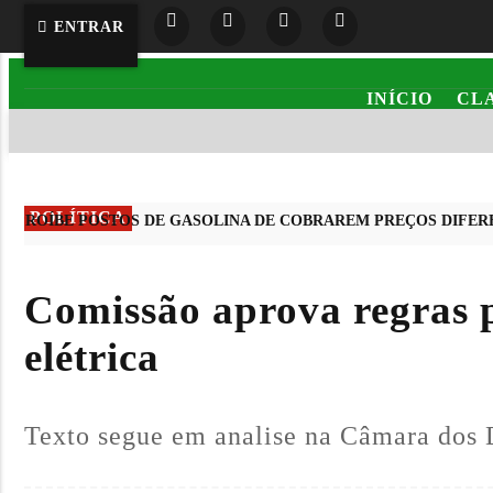
ENTRAR
INÍCIO
CL
POLÍTICA
ROÍBE POSTOS DE GASOLINA DE COBRAREM PREÇOS DIFERENT
EM ALTA
Comissão aprova regras p
elétrica
Texto segue em analise na Câmara dos