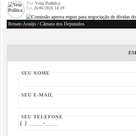
Por
Veia Política
Em
26/06/2026 14:29
Renato Araújo / Câmara dos Deputados
ES
SEU NOME
SEU E-MAIL
SEU TELEFONE