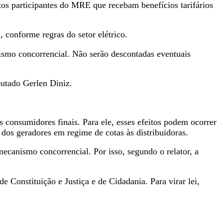
tos participantes do MRE que recebam benefícios tarifários
 conforme regras do setor elétrico.
ismo concorrencial. Não serão descontadas eventuais
putado Gerlen Diniz.
 consumidores finais. Para ele, esses efeitos podem ocorrer
s dos geradores em regime de cotas às distribuidoras.
mecanismo concorrencial. Por isso, segundo o relator, a
e Constituição e Justiça e de Cidadania. Para virar lei,