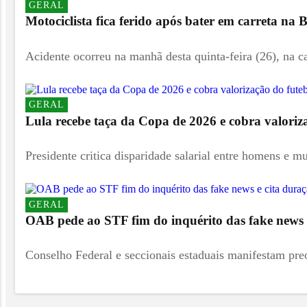
GERAL
Motociclista fica ferido após bater em carreta na
Acidente ocorreu na manhã desta quinta-feira (26), na ca
GERAL
Lula recebe taça da Copa de 2026 e cobra valoriz
Presidente critica disparidade salarial entre homens e mu
GERAL
OAB pede ao STF fim do inquérito das fake news 
Conselho Federal e seccionais estaduais manifestam pre