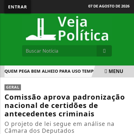
07 DE AGOSTO DE 2026
ENTRAR
MENU
QUEM PEGA BEM ALHEIO PARA USO TEMPORÁRIO
COMUNID
EM ALTA
GERAL
Comissão aprova padronização
nacional de certidões de
antecedentes criminais
O projeto de lei segue em análise na
Câmara dos Deputados