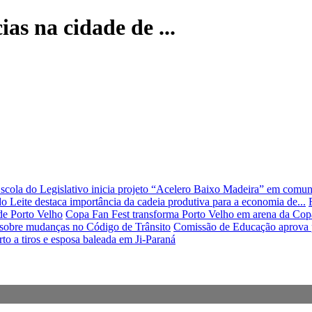
ias na cidade de ...
scola do Legislativo inicia projeto “Acelero Baixo Madeira” em comun
do Leite destaca importância da cadeia produtiva para a economia de...
de Porto Velho
Copa Fan Fest transforma Porto Velho em arena da Copa
 sobre mudanças no Código de Trânsito
Comissão de Educação aprova pr
 a tiros e esposa baleada em Ji-Paraná