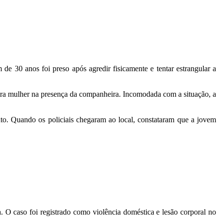
e 30 anos foi preso após agredir fisicamente e tentar estrangular a
utra mulher na presença da companheira. Incomodada com a situação, a
to. Quando os policiais chegaram ao local, constataram que a jovem
. O caso foi registrado como violência doméstica e lesão corporal no