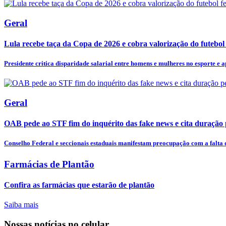
Geral
Lula recebe taça da Copa de 2026 e cobra valorização do futebol
Presidente critica disparidade salarial entre homens e mulheres no esporte e ap
Geral
OAB pede ao STF fim do inquérito das fake news e cita duração
Conselho Federal e seccionais estaduais manifestam preocupação com a falta d
Farmácias de Plantão
Confira as farmácias que estarão de plantão
Saiba mais
Nossas notícias
no celular