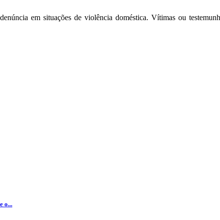
a denúncia em situações de violência doméstica. Vítimas ou testemun
 o...