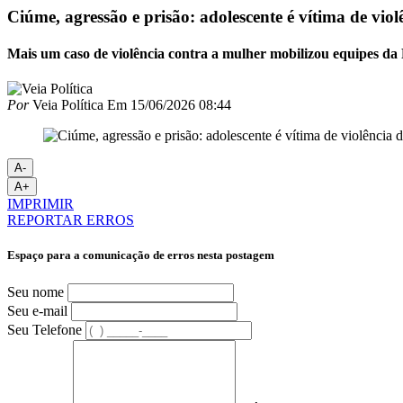
Ciúme, agressão e prisão: adolescente é vítima de vio
Mais um caso de violência contra a mulher mobilizou equipes da 
Por
Veia Política
Em
15/06/2026 08:44
A-
A+
IMPRIMIR
REPORTAR ERROS
Espaço para a comunicação de erros nesta postagem
Seu nome
Seu e-mail
Seu Telefone