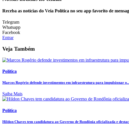
Receba as notícias do Veia Política no seu app favorito de mensag
Telegram
Whatsapp
Facebook
Entrar
Veja Também
Política
Marcos Rogério defende investimentos em infraestrutura para impulsionar o..
Saiba Mais
Política
Hildon Chaves tem candidatura ao Governo de Rondônia oficializada e destaca