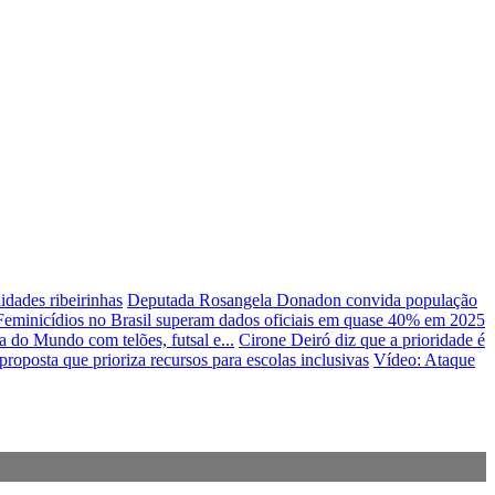
idades ribeirinhas
Deputada Rosangela Donadon convida população
Feminicídios no Brasil superam dados oficiais em quase 40% em 2025
 do Mundo com telões, futsal e...
Cirone Deiró diz que a prioridade é
oposta que prioriza recursos para escolas inclusivas
Vídeo: Ataque