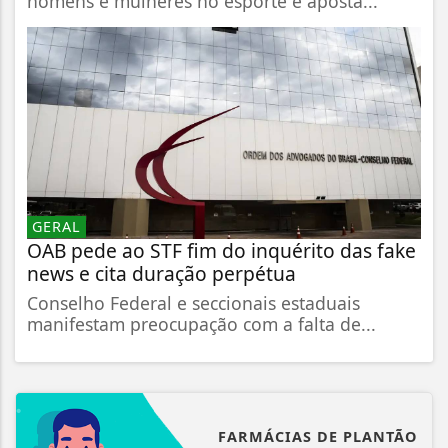
homens e mulheres no esporte e aposta...
GERAL
OAB pede ao STF fim do inquérito das fake
news e cita duração perpétua
Conselho Federal e seccionais estaduais
manifestam preocupação com a falta de...
FARMÁCIAS DE PLANTÃO