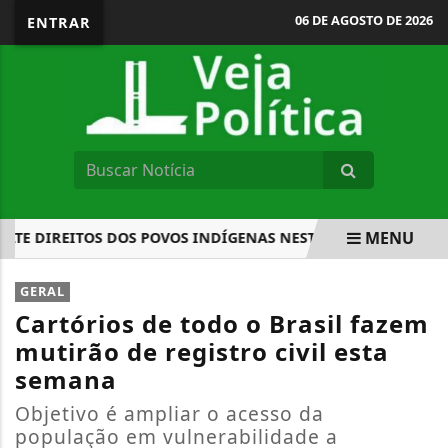
06 DE AGOSTO DE 2026
ENTRAR
MENU
E DIREITOS DOS POVOS INDÍGENAS NESTA QUARTA
PREFE
EM ALTA
GERAL
Cartórios de todo o Brasil fazem
mutirão de registro civil esta
semana
Objetivo é ampliar o acesso da
população em vulnerabilidade a