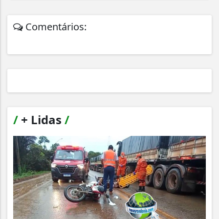
Comentários:
/
+ Lidas
/