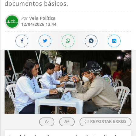
documentos básicos.
Por
Veia Política
12/04/2026 13:44
A-
A+
REPORTAR ERROS