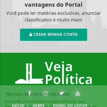
vantagens do Portal
Você pode ler matérias exclusivas, anunciar
classificados e muito mais!
CRIAR MINHA CONTA
Termos de Uso e Privacidade
Esse site utiliza cookies para melhorar sua
INÍCIO
|
SOBRE
|
PAINEL DO LEITOR
|
experiência de navegação. Ao continuar o acesso,