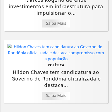
investimentos em infraestrutura para
impulsionar o...
Saiba Mais
POLÍTICA
Hildon Chaves tem candidatura ao
Governo de Rondônia oficializada e
destaca...
Saiba Mais