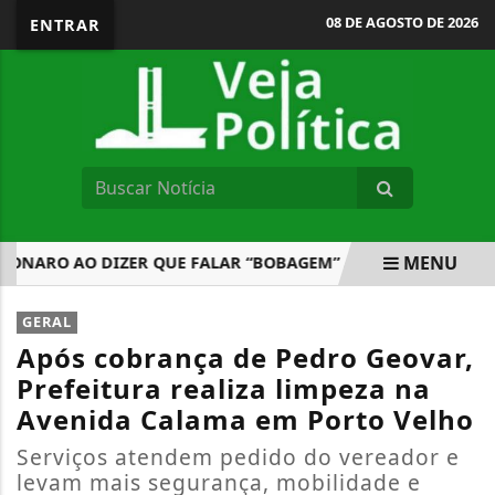
08 DE AGOSTO DE 2026
ENTRAR
MENU
ONARO AO DIZER QUE FALAR “BOBAGEM” ATRAI SEGUIDORES N
EM ALTA
GERAL
Após cobrança de Pedro Geovar,
Prefeitura realiza limpeza na
Avenida Calama em Porto Velho
Serviços atendem pedido do vereador e
levam mais segurança, mobilidade e