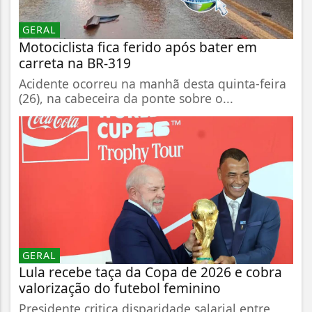
GERAL
Motociclista fica ferido após bater em
carreta na BR-319
Acidente ocorreu na manhã desta quinta-feira
(26), na cabeceira da ponte sobre o...
GERAL
Lula recebe taça da Copa de 2026 e cobra
valorização do futebol feminino
Presidente critica disparidade salarial entre