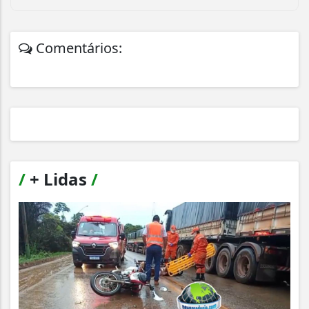
Comentários:
/
+ Lidas
/