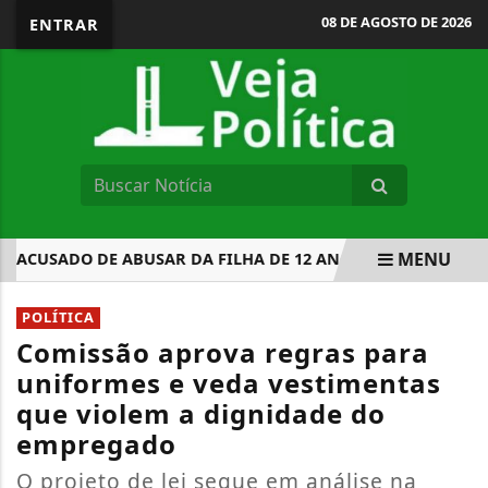
08 DE AGOSTO DE 2026
ENTRAR
MENU
CUSADO DE ABUSAR DA FILHA DE 12 ANOS EM PORTO VELHO
EM ALTA
POLÍTICA
Comissão aprova regras para
uniformes e veda vestimentas
que violem a dignidade do
empregado
O projeto de lei segue em análise na